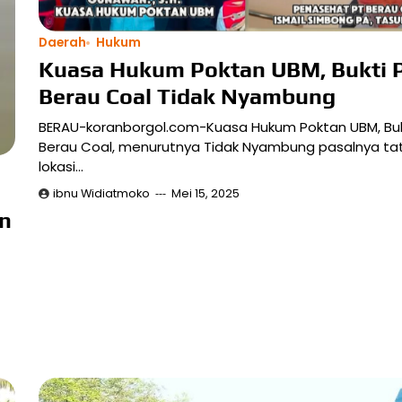
Daerah
Hukum
Kuasa Hukum Poktan UBM, Bukti 
Berau Coal Tidak Nyambung
BERAU-koranborgol.com-Kuasa Hukum Poktan UBM, Bukt
Berau Coal, menurutnya Tidak Nyambung pasalnya tat
lokasi…
ibnu Widiatmoko
Mei 15, 2025
n