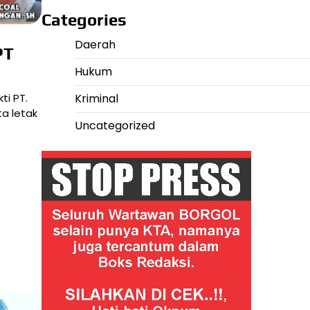
Categories
Daerah
PT
Hukum
i PT.
Kriminal
a letak
Uncategorized