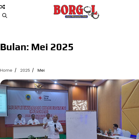
Skip
to
content
Bulan:
Mei 2025
Home
2025
Mei