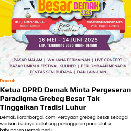
Daerah
Ketua DPRD Demak Minta Pergeseran
Paradigma Grebeg Besar Tak
Tinggalkan Tradisi Luhur
Demak, koranborgol. com-Perayaan grebeg besar sebagai
warisan budaya adiluhung peninggalan para leluhur
kabupaten Demak perlu…