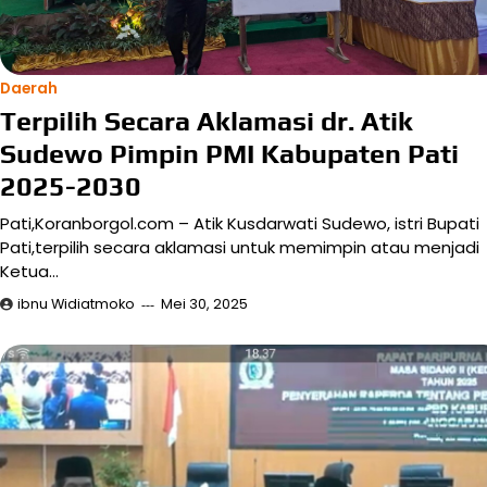
Daerah
Terpilih Secara Aklamasi dr. Atik
Sudewo Pimpin PMI Kabupaten Pati
2025-2030
Pati,Koranborgol.com – Atik Kusdarwati Sudewo, istri Bupati
Pati,terpilih secara aklamasi untuk memimpin atau menjadi
Ketua…
ibnu Widiatmoko
Mei 30, 2025