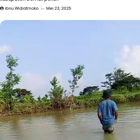
ibnu Widiatmoko
Mei 23, 2025