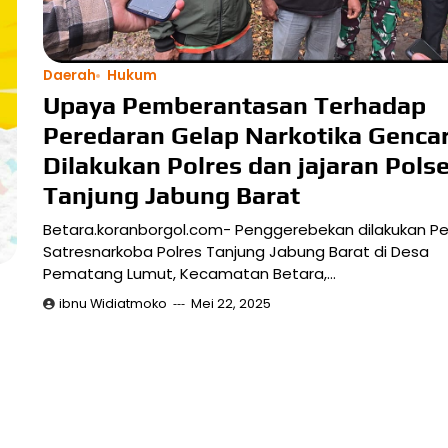
Daerah
Hukum
Upaya Pemberantasan Terhadap
Peredaran Gelap Narkotika Genca
Dilakukan Polres dan jajaran Pols
Tanjung Jabung Barat
Betara.koranborgol.com- Penggerebekan dilakukan Per
Satresnarkoba Polres Tanjung Jabung Barat di Desa
Pematang Lumut, Kecamatan Betara,…
ibnu Widiatmoko
Mei 22, 2025