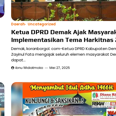
Daerah
Uncategorized
Ketua DPRD Demak Ajak Masyara
Implementasikan Tema Harkitnas
Demak, koranborgol. com-Ketua DPRD Kabupaten De
Zayinul Fata mengajak seluruh elemen masyarakat D
dapat…
ibnu Widiatmoko
Mei 27, 2025