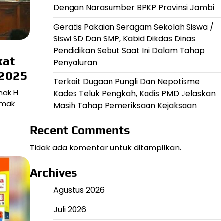
Dengan Narasumber BPKP Provinsi Jambi
Geratis Pakaian Seragam Sekolah Siswa /
Siswi SD Dan SMP, Kabid Dikdas Dinas
Pendidikan Sebut Saat Ini Dalam Tahap
kat
Penyaluran
 2025
Terkait Dugaan Pungli Dan Nepotisme
mak H
Kades Teluk Pengkah, Kadis PMD Jelaskan
emak
Masih Tahap Pemeriksaan Kejaksaan
Recent Comments
Tidak ada komentar untuk ditampilkan.
Archives
Agustus 2026
Juli 2026