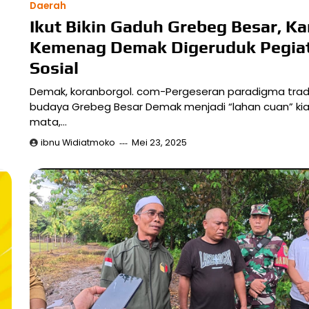
Daerah
Ikut Bikin Gaduh Grebeg Besar, Ka
Kemenag Demak Digeruduk Pegia
Sosial
Demak, koranborgol. com-Pergeseran paradigma tradi
budaya Grebeg Besar Demak menjadi “lahan cuan” kia
mata,…
ibnu Widiatmoko
Mei 23, 2025