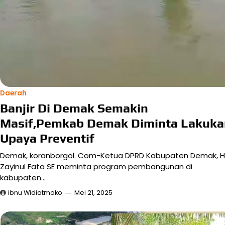
Daerah
Banjir Di Demak Semakin
Masif,Pemkab Demak Diminta Lakuka
Upaya Preventif
Demak, koranborgol. Com-Ketua DPRD Kabupaten Demak, H
Zayinul Fata SE meminta program pembangunan di
kabupaten…
ibnu Widiatmoko
Mei 21, 2025