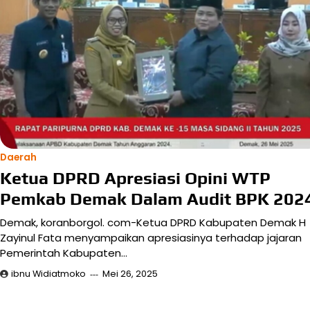
Daerah
Ketua DPRD Apresiasi Opini WTP
Pemkab Demak Dalam Audit BPK 202
Demak, koranborgol. com-Ketua DPRD Kabupaten Demak H
Zayinul Fata menyampaikan apresiasinya terhadap jajaran
Pemerintah Kabupaten…
ibnu Widiatmoko
Mei 26, 2025