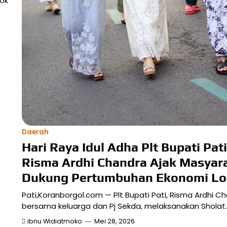
dok
Daerah
Hari Raya Idul Adha Plt Bupati Pati
Risma Ardhi Chandra Ajak Masyar
Dukung Pertumbuhan Ekonomi Lo
Pati,Koranborgol.com — Plt Bupati Pati, Risma Ardhi C
bersama keluarga dan Pj Sekda, melaksanakan Sholat
ibnu Widiatmoko
Mei 28, 2026