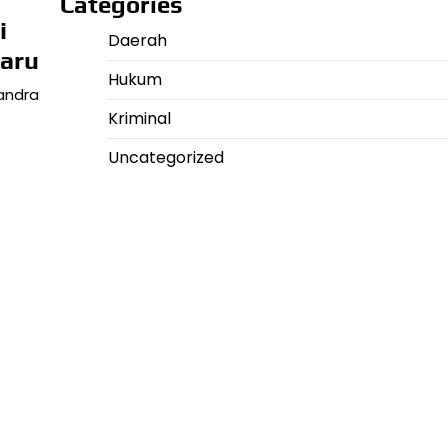
Categories
i
Daerah
ru ​
Hukum
handra
Kriminal
Uncategorized