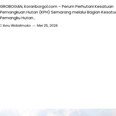
GROBOGAN, Koranborgol.com – Perum Perhutani Kesatuan
Pemangkuan Hutan (KPH) Semarang melalui Bagian Kesatu
Pemangku Hutan…
ibnu Widiatmoko
Mei 25, 2026