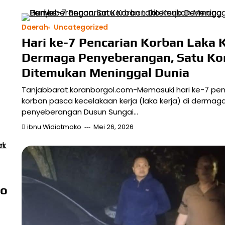
Daerah
Uncategorized
Hari ke-7 Pencarian Korban Laka K
Dermaga Penyeberangan, Satu Ko
Ditemukan Meninggal Dunia
Tanjabbarat.koranborgol.com-Memasuki hari ke-7 pen
korban pasca kecelakaan kerja (laka kerja) di dermag
penyeberangan Dusun Sungai…
ibnu Widiatmoko
Mei 26, 2026
jo