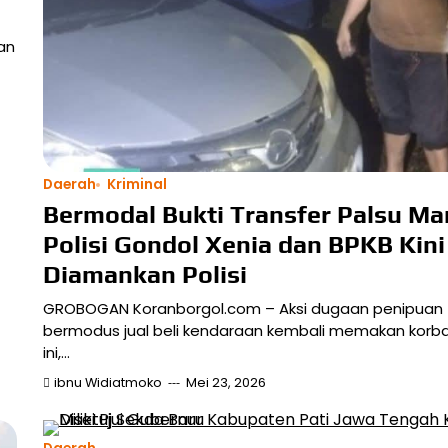
an
Daerah
Kriminal
Bermodal Bukti Transfer Palsu Ma
Polisi Gondol Xenia dan BPKB Kini
Diamankan Polisi
GROBOGAN Koranborgol.com – Aksi dugaan penipuan
bermodus jual beli kendaraan kembali memakan korban
ini,…
ibnu Widiatmoko
Mei 23, 2026