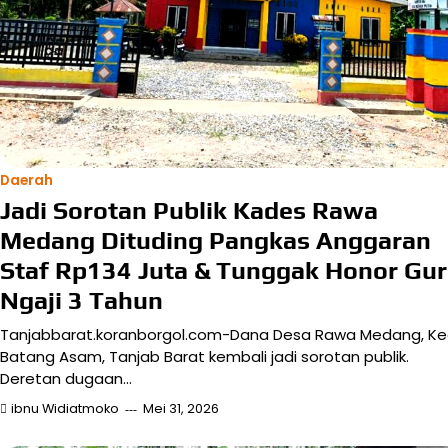
Daerah
Jadi Sorotan Publik Kades Rawa
Medang Dituding Pangkas Anggaran
Staf Rp134 Juta & Tunggak Honor Gu
Ngaji 3 Tahun
Tanjabbarat.koranborgol.com-Dana Desa Rawa Medang, Ke
Batang Asam, Tanjab Barat kembali jadi sorotan publik.
Deretan dugaan…
ibnu Widiatmoko
Mei 31, 2026