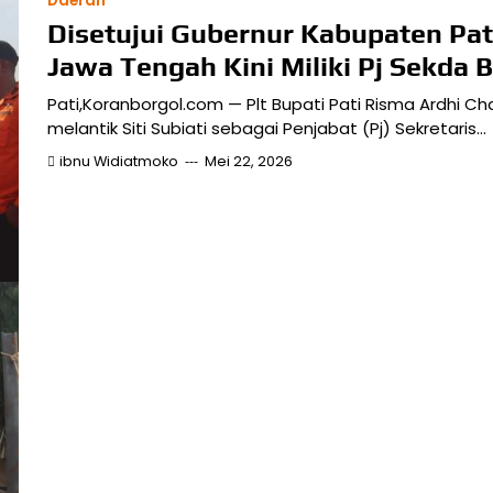
Daerah
Disetujui Gubernur Kabupaten Pat
Jawa Tengah Kini Miliki Pj Sekda Ba
Pati,Koranborgol.com — Plt Bupati Pati Risma Ardhi C
melantik Siti Subiati sebagai Penjabat (Pj) Sekretaris…
ibnu Widiatmoko
Mei 22, 2026