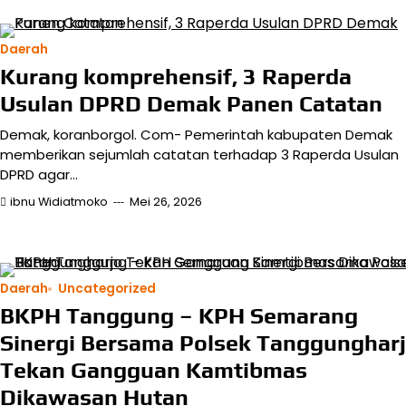
Daerah
Kurang komprehensif, 3 Raperda
Usulan DPRD Demak Panen Catatan
Demak, koranborgol. Com- Pemerintah kabupaten Demak
memberikan sejumlah catatan terhadap 3 Raperda Usulan
DPRD agar…
ibnu Widiatmoko
Mei 26, 2026
Daerah
Uncategorized
BKPH Tanggung – KPH Semarang
Sinergi Bersama Polsek Tanggunghar
Tekan Gangguan Kamtibmas
Dikawasan Hutan