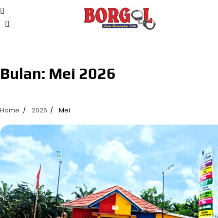
Skip
to
content
Bulan:
Mei 2026
Home
2026
Mei