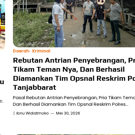
Daerah
Kriminal
Rebutan Antrian Penyebrangan, Pr
Tikam Teman Nya, Dan Berhasil
Diamankan Tim Opsnal Reskrim Po
ru
Tanjabbarat
Pasal Rebutan Antrian Penyebrangan, Pria Tikam Tema
c.
Dan Berhasil Diamankan Tim Opsnal Reskrim Polres…
ibnu Widiatmoko
Mei 30, 2026