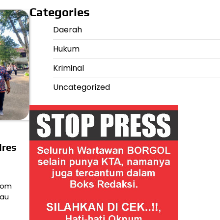
Categories
Daerah
Hukum
Kriminal
Uncategorized
lres
com
tau