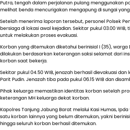
Putra, tengah dalam perjalanan pulang menggunakan pomp
melihat benda mencurigakan mengapung di sungai yang 
Setelah menerima laporan tersebut, personel Polsek P
bersiaga di lokasi awal kejadian. Sekitar pukul 03.00 
untuk melakukan proses evakuasi.
Korban yang ditemukan diketahui berinisial I (35), warga
dilakukan berdasarkan keterangan saksi selamat dari insi
korban saat bekerja.
Sekitar pukul 04.50 WIB, jenazah berhasil dievakuasi 
Parit Pudin. Jenazah tiba pada pukul 06.15 WIB dan disa
Pihak keluarga memastikan identitas korban setelah pr
keterangan MH keluarga dekat korban.
Kapolres Tanjung Jabung Barat melalui Kasi Humas, Ipd
satu korban lainnya yang belum ditemukan, yakni berini
hingga seluruh korban berhasil ditemukan.