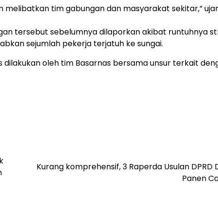
 melibatkan tim gabungan dan masyarakat sekitar,” ujar
ngan tersebut sebelumnya dilaporkan akibat runtuhnya st
abkan sejumlah pekerja terjatuh ke sungai.
us dilakukan oleh tim Basarnas bersama unsur terkait den
k
Kurang komprehensif, 3 Raperda Usulan DPRD
n
Panen C