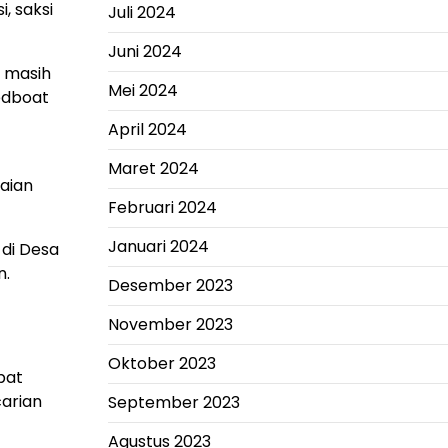
, saksi
Juli 2024
Juni 2024
g masih
Mei 2024
eedboat
April 2024
Maret 2024
kaian
Februari 2024
Januari 2024
 di Desa
n.
Desember 2023
November 2023
Oktober 2023
pat
carian
September 2023
Agustus 2023