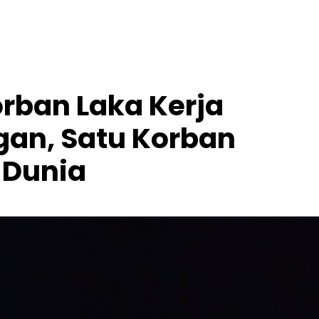
orban Laka Kerja
an, Satu Korban
 Dunia