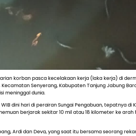
rian korban pasca kecelakaan kerja (laka kerja) di de
, Kecamatan Senyerang, Kabupaten Tanjung Jabung Bara
i meninggal dunia.
WIB dini hari di perairan Sungai Pengabuan, tepatnya di 
emuan berjarak sekitar 10 mil atau 18 kilometer ke arah 
ng, Ardi dan Deva, yang saat itu bersama seorang reka