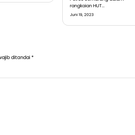
rangkaian HUT…
Juni 19, 2023
ajib ditandai
*