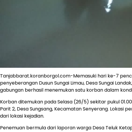
Tanjabbarat.koranborgol.com-Memasuki hari ke-7 penca
penyeberangan Dusun Sungai Limau, Desa Sungai Landak
gabungan berhasil menemukan satu korban dalam kondis
Korban ditemukan pada Selasa (26/5) sekitar pukul 01.00 
Parit 2, Desa Sungsang, Kecamatan Senyerang. Lokasi pen
dari lokasi kejadian.
Penemuan bermula dari laporan warga Desa Teluk Ketapa