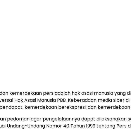
n kemerdekaan pers adalah hak asasi manusia yang dil
versal Hak Asasi Manusia PBB. Keberadaan media siber di
rpendapat, kemerdekaan berekspresi, dan kemerdekaan 
ukan pedoman agar pengelolaannya dapat dilaksanakan 
esuai Undang-Undang Nomor 40 Tahun 1999 tentang Pers 