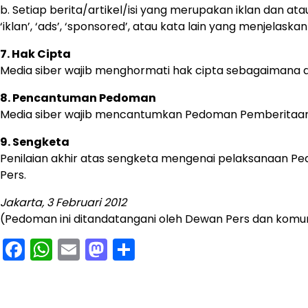
b. Setiap berita/artikel/isi yang merupakan iklan dan at
‘iklan’, ‘ads’, ‘sponsored’, atau kata lain yang menjelaska
7. Hak Cipta
Media siber wajib menghormati hak cipta sebagaimana 
8. Pencantuman Pedoman
Media siber wajib mencantumkan Pedoman Pemberitaan Me
9. Sengketa
Penilaian akhir atas sengketa mengenai pelaksanaan Pe
Pers.
Jakarta, 3 Februari 2012
(Pedoman ini ditandatangani oleh Dewan Pers dan komunit
Facebook
WhatsApp
Email
Mastodon
Share