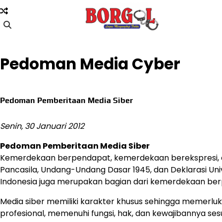
Skip
to
content
Pedoman Media Cyber
Pedoman Pemberitaan Media Siber
Senin, 30 Januari 2012
Pedoman Pemberitaan Media Siber
Kemerdekaan berpendapat, kemerdekaan berekspresi, da
Pancasila, Undang-Undang Dasar 1945, dan Deklarasi Uni
Indonesia juga merupakan bagian dari kemerdekaan be
Media siber memiliki karakter khusus sehingga memerl
profesional, memenuhi fungsi, hak, dan kewajibannya s