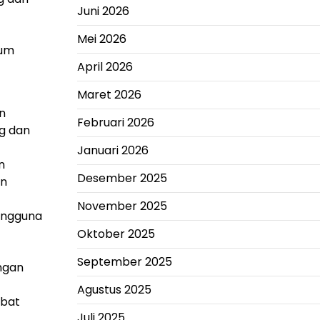
Juni 2026
Mei 2026
lum
April 2026
Maret 2026
n
Februari 2026
ng dan
Januari 2026
n
Desember 2025
an
November 2025
Pengguna
Oktober 2025
September 2025
ngan
Agustus 2025
abat
Juli 2025