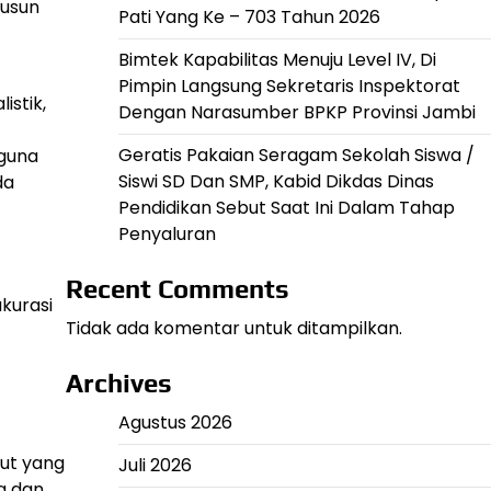
yusun
Pati Yang Ke – 703 Tahun 2026
Bimtek Kapabilitas Menuju Level IV, Di
Pimpin Langsung Sekretaris Inspektorat
istik,
Dengan Narasumber BPKP Provinsi Jambi
Geratis Pakaian Seragam Sekolah Siswa /
gguna
Siswi SD Dan SMP, Kabid Dikdas Dinas
da
Pendidikan Sebut Saat Ini Dalam Tahap
Penyaluran
Recent Comments
kurasi
Tidak ada komentar untuk ditampilkan.
Archives
Agustus 2026
ut yang
Juli 2026
g dan