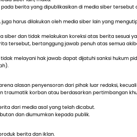
ada berita yang dipublikasikan di media siber tersebut 
, juga harus dilakukan oleh media siber lain yang menguti
 siber dan tidak melakukan koreksi atas berita sesuai y
rita tersebut, bertanggung jawab penuh atas semua akib
tidak melayani hak jawab dapat dijatuhi sanksi hukum pi
ah).
arena alasan penyensoran dari pihak luar redaksi, kecuali
n traumatik korban atau berdasarkan pertimbangan khus
rita dari media asal yang telah dicabut.
cabutan dan diumumkan kepada publik.
oduk berita dan iklan.