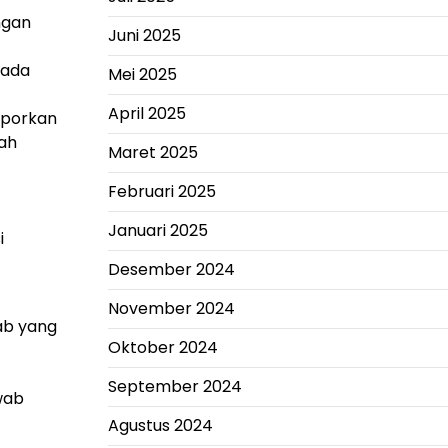
ngan
Juni 2025
pada
Mei 2025
April 2025
aporkan
lah
Maret 2025
Februari 2025
Januari 2025
i
Desember 2024
November 2024
ab yang
Oktober 2024
September 2024
awab
Agustus 2024