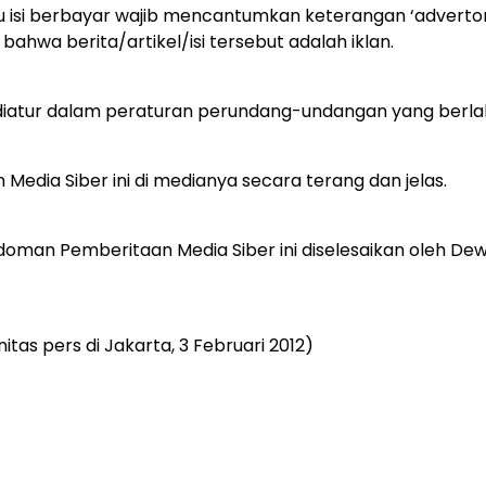
au isi berbayar wajib mencantumkan keterangan ‘advertori
n bahwa berita/artikel/isi tersebut adalah iklan.
diatur dalam peraturan perundang-undangan yang berla
dia Siber ini di medianya secara terang dan jelas.
doman Pemberitaan Media Siber ini diselesaikan oleh De
as pers di Jakarta, 3 Februari 2012)