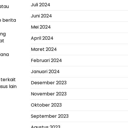
Juli 2024
atau
Juni 2024
p berita
Mei 2024
ang
April 2024
at
Maret 2024
dana
Februari 2024
Januari 2024
 terkait
Desember 2023
us lain
November 2023
Oktober 2023
September 2023
Agustus 2023