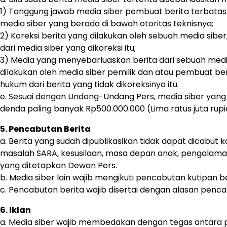
1) Tanggung jawab media siber pembuat berita terbatas p
media siber yang berada di bawah otoritas teknisnya;
2) Koreksi berita yang dilakukan oleh sebuah media siber
dari media siber yang dikoreksi itu;
3) Media yang menyebarluaskan berita dari sebuah media
dilakukan oleh media siber pemilik dan atau pembuat be
hukum dari berita yang tidak dikoreksinya itu.
e. Sesuai dengan Undang-Undang Pers, media siber yang 
denda paling banyak Rp500.000.000 (Lima ratus juta rupi
5. Pencabutan Berita
a. Berita yang sudah dipublikasikan tidak dapat dicabut k
masalah SARA, kesusilaan, masa depan anak, pengalama
yang ditetapkan Dewan Pers.
b. Media siber lain wajib mengikuti pencabutan kutipan be
c. Pencabutan berita wajib disertai dengan alasan pen
6. Iklan
a. Media siber wajib membedakan dengan tegas antara pr