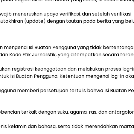
ajib meneruskan upaya verifikasi, dan setelah verifikasi
emutakhiran (update) dengan tautan pada berita yang be
n mengenai Isi Buatan Pengguna yang tidak bertentanga
an Kode Etik Jurnalistik, yang ditempatkan secara tera
ukan registrasi keanggotaan dan melakukan proses log-i
tuk Isi Buatan Pengguna. Ketentuan mengenai log-in ak
engguna memberi persetujuan tertulis bahwa Isi Buatan 
encian terkait dengan suku, agama, ras, dan antargolo
 jenis kelamin dan bahasa, serta tidak merendahkan mart
.