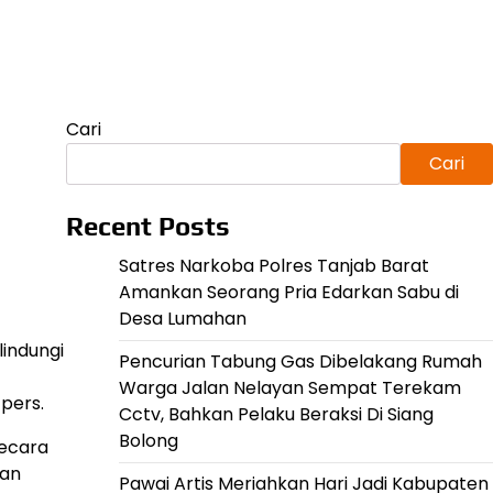
Cari
Cari
Recent Posts
Satres Narkoba Polres Tanjab Barat
Amankan Seorang Pria Edarkan Sabu di
Desa Lumahan
indungi
Pencurian Tabung Gas Dibelakang Rumah
Warga Jalan Nelayan Sempat Terekam
pers.
Cctv, Bahkan Pelaku Beraksi Di Siang
Bolong
secara
dan
Pawai Artis Meriahkan Hari Jadi Kabupaten