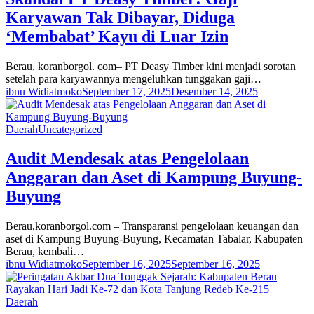
Karyawan Tak Dibayar, Diduga
‘Membabat’ Kayu di Luar Izin
Berau, koranborgol. com– PT Deasy Timber kini menjadi sorotan
setelah para karyawannya mengeluhkan tunggakan gaji…
ibnu Widiatmoko
September 17, 2025
Desember 14, 2025
Daerah
Uncategorized
Audit Mendesak atas Pengelolaan
Anggaran dan Aset di Kampung Buyung-
Buyung
Berau,koranborgol.com – Transparansi pengelolaan keuangan dan
aset di Kampung Buyung-Buyung, Kecamatan Tabalar, Kabupaten
Berau, kembali…
ibnu Widiatmoko
September 16, 2025
September 16, 2025
Daerah