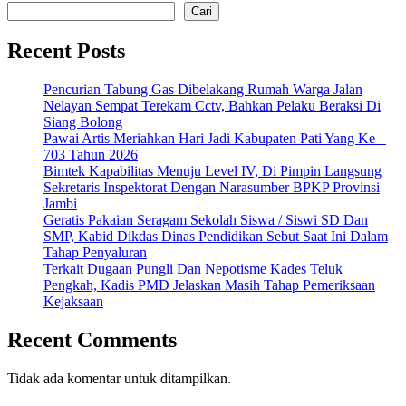
pos
Cari
Recent Posts
Pencurian Tabung Gas Dibelakang Rumah Warga Jalan
Nelayan Sempat Terekam Cctv, Bahkan Pelaku Beraksi Di
Siang Bolong
Pawai Artis Meriahkan Hari Jadi Kabupaten Pati Yang Ke –
703 Tahun 2026
Bimtek Kapabilitas Menuju Level IV, Di Pimpin Langsung
Sekretaris Inspektorat Dengan Narasumber BPKP Provinsi
Jambi
Geratis Pakaian Seragam Sekolah Siswa / Siswi SD Dan
SMP, Kabid Dikdas Dinas Pendidikan Sebut Saat Ini Dalam
Tahap Penyaluran
Terkait Dugaan Pungli Dan Nepotisme Kades Teluk
Pengkah, Kadis PMD Jelaskan Masih Tahap Pemeriksaan
Kejaksaan
Recent Comments
Tidak ada komentar untuk ditampilkan.