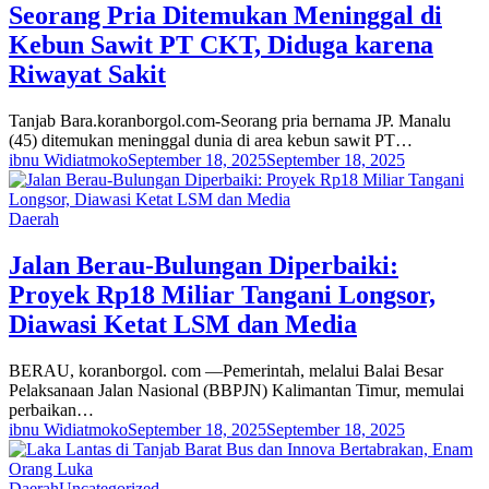
Seorang Pria Ditemukan Meninggal di
Kebun Sawit PT CKT, Diduga karena
Riwayat Sakit
Tanjab Bara.koranborgol.com-Seorang pria bernama JP. Manalu
(45) ditemukan meninggal dunia di area kebun sawit PT…
ibnu Widiatmoko
September 18, 2025
September 18, 2025
Daerah
Jalan Berau-Bulungan Diperbaiki:
Proyek Rp18 Miliar Tangani Longsor,
Diawasi Ketat LSM dan Media
BERAU, koranborgol. com —Pemerintah, melalui Balai Besar
Pelaksanaan Jalan Nasional (BBPJN) Kalimantan Timur, memulai
perbaikan…
ibnu Widiatmoko
September 18, 2025
September 18, 2025
Daerah
Uncategorized