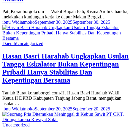
Pati,Koranborgol.com — Wakil Bupati Pati, Risma Ardhi Chandra,
melakukan kunjungan kerja ke dapur Makan Bergizi…
ibnu Widiatmoko
September 30, 2025
September 30, 2025
Daerah
Uncategorized
Hasan Basri Harahab Ungkapkan Usulan
Tangga Eskalator Bukan Kepentingan
Pribadi Hanya Stabilitas Dan
Kepentingan Bersama
Tanjab Barat.koranborgol.com-H. Hasan Basri Harahab Wakil
Ketua II DPRD Kabupaten Tanjung Jabung Barat, mengajukan
usulan…
ibnu Widiatmoko
September 20, 2025
September 20, 2025
Uncategorized