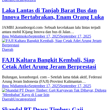
Laka Lantas di Tanjab Barat Bus dan
Innova Bertabrakan, Enam Orang Luka
JAMBI ,koranborgol.com- Sebuah kecelakaan lalu lintas terjadi
antara mobil Kijang Innova dan bus di Jalan…
ibnu Widiatmoko
September 17, 2025
September 17, 2025
Daerah
FAJI Kaltara Bangkit Kembali, Siap
Cetak Atlet Arung Jeram Berprestasi
Bulungan, koranborgol. com – Setelah lama tidak aktif, Federasi
Arung Jeram Indonesia (FAJI) Provinsi Kalimantan…
ibnu Widiatmoko
September 17, 2025
September 17, 2025
Daerah
Uncategorized
Skandal PT Deasy Timber: Gaji