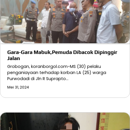
Gara-Gara Mabuk,Pemuda Dibacok Dipinggir
Jalan
Grobogan, koranborgol.com-MS (30) pelaku
penganiayaan terhadap korban LA (25) warga
Purwodadi di Jln R Suprapto…
Mei 31, 2024