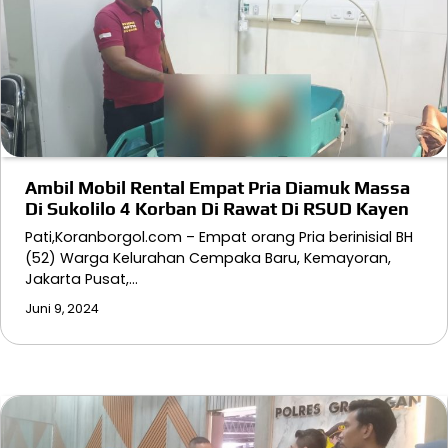
Ambil Mobil Rental Empat Pria Diamuk Massa
Di Sukolilo 4 Korban Di Rawat Di RSUD Kayen
Pati,Koranborgol.com – Empat orang Pria berinisial BH
(52) Warga Kelurahan Cempaka Baru, Kemayoran,
Jakarta Pusat,…
Juni 9, 2024