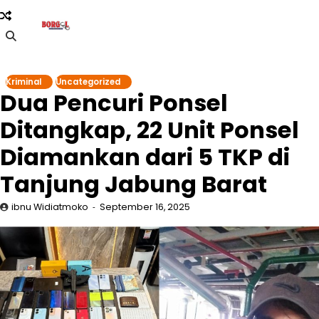
Skip
to
content
Kriminal
Uncategorized
Dua Pencuri Ponsel
Ditangkap, 22 Unit Ponsel
Diamankan dari 5 TKP di
Tanjung Jabung Barat
ibnu Widiatmoko
September 16, 2025