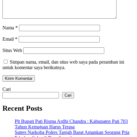
Nama
*
Email
*
Situs Web
Simpan nama, email, dan situs web saya pada peramban ini
untuk komentar saya berikutnya.
Cari
Cari
Recent Posts
Plt Bupati Pati Risma Ardhi Chandra : Kabupaten Pati 703
Tahun Kemajuan Harus Terasa
Satres Narkoba Polres Tanjab Barat Amankan Seorang Pria