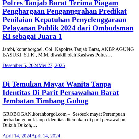
Polres Tanjab Barat Terima Piagam
Penghargaan Penganugrahan Predikat
Penilaian Kepatuhan Penyelenggaraan
Pelayanan Publik 2024 dari Ombudsman
RI sebagai Juara 1
Jambi, koranborgoel. Col- Kapolres Tanjab Barat, AKBP AGUNG
BASUKI, S.I.K., M.M, diwakili oleh Kasiwas Polres…
Desember 5, 2024
Mei 27, 2025
Di Temukan Mayat Wanita Tanpa
Identitas Di Parit Persawahan Barat
Jembatan Timbang Gubug
GROBOGAN,koranborgol.com – Sesosok mayat Perempuan
berbadan gemuk tanpa identitas ditemukan di parit persawahan
Dukuh Dukoh,…
April 14, 2024
April 14, 2024