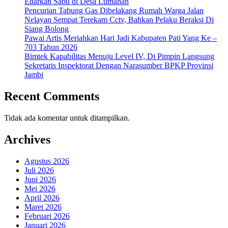
Edarkan Sabu di Desa Lumahan
Pencurian Tabung Gas Dibelakang Rumah Warga Jalan
Nelayan Sempat Terekam Cctv, Bahkan Pelaku Beraksi Di
Siang Bolong
Pawai Artis Meriahkan Hari Jadi Kabupaten Pati Yang Ke –
703 Tahun 2026
Bimtek Kapabilitas Menuju Level IV, Di Pimpin Langsung
Sekretaris Inspektorat Dengan Narasumber BPKP Provinsi
Jambi
Recent Comments
Tidak ada komentar untuk ditampilkan.
Archives
Agustus 2026
Juli 2026
Juni 2026
Mei 2026
April 2026
Maret 2026
Februari 2026
Januari 2026