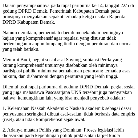
Dalam penyampaiannya pada rapat paripurna ke 14, tanggal 22/5 di
gedung DPRD Demak, Pemerintah Kabupaten Demak pada
prinsipnya menyatakan sepakat terhadap ketiga usulan Raperda
DPRD Kabupaten Demak.
Namun demikian, pemerintah daerah menekankan pentingnya
kajian yang komprehensif agar regulasi yang disusun tidak
bertentangan maupun tumpang tindih dengan peraturan dan norma
yang telah berlaku.
Menurut Budi, pegiat sosial asal Sayung, subtansi Perda yang
kurang komprehensif umumnya disebabkan oleh minimnya
partisipasi publik, minimnya pemahaman perancang terhadap asas
hukum, dan disharmoni dengan peraturan yang lebih tinggi.
Ditemui usai rapat paripurna di gedung DPRD Demak, pegiat sosial
yang juga mahasiswa Pascasarjana UNS tersebut juga menyatakan
bahwa, kemungkinan lain yang bisa menjadi penyebab adalah :
1. Kelemahan Naskah Akademik: Naskah akademik sebagai dasar
penyusunan seringkali dibuat asal-asalan, tidak berbasis data empiris
(riset), atau tidak komprehensif sejak awal.
2. Adanya muatan Politis yang Dominan: Proses legislasi lebih
didasarkan pada kepentingan politik praktis atau target kuota