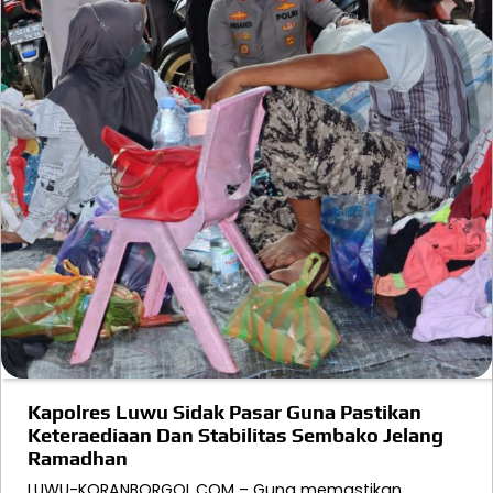
Kapolres Luwu Sidak Pasar Guna Pastikan
Keteraediaan Dan Stabilitas Sembako Jelang
Ramadhan
LUWU-KORANBORGOL.COM – Guna memastikan