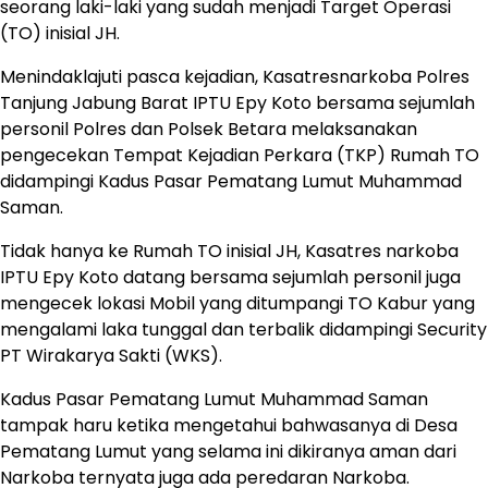
seorang laki-laki yang sudah menjadi Target Operasi
(TO) inisial JH.
Menindaklajuti pasca kejadian, Kasatresnarkoba Polres
Tanjung Jabung Barat IPTU Epy Koto bersama sejumlah
personil Polres dan Polsek Betara melaksanakan
pengecekan Tempat Kejadian Perkara (TKP) Rumah TO
didampingi Kadus Pasar Pematang Lumut Muhammad
Saman.
Tidak hanya ke Rumah TO inisial JH, Kasatres narkoba
IPTU Epy Koto datang bersama sejumlah personil juga
mengecek lokasi Mobil yang ditumpangi TO Kabur yang
mengalami laka tunggal dan terbalik didampingi Security
PT Wirakarya Sakti (WKS).
Kadus Pasar Pematang Lumut Muhammad Saman
tampak haru ketika mengetahui bahwasanya di Desa
Pematang Lumut yang selama ini dikiranya aman dari
Narkoba ternyata juga ada peredaran Narkoba.