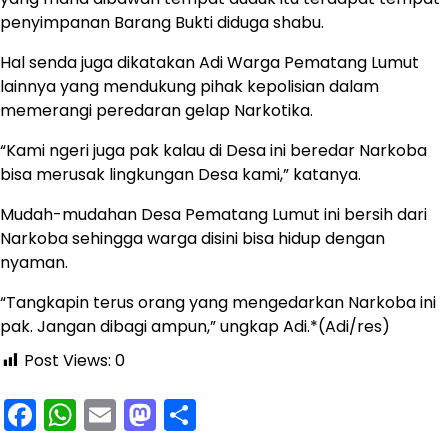
penyimpanan Barang Bukti diduga shabu.
Hal senda juga dikatakan Adi Warga Pematang Lumut
lainnya yang mendukung pihak kepolisian dalam
memerangi peredaran gelap Narkotika.
“Kami ngeri juga pak kalau di Desa ini beredar Narkoba
bisa merusak lingkungan Desa kami,” katanya.
Mudah-mudahan Desa Pematang Lumut ini bersih dari
Narkoba sehingga warga disini bisa hidup dengan
nyaman.
“Tangkapin terus orang yang mengedarkan Narkoba ini
pak. Jangan dibagi ampun,” ungkap Adi.*(Adi/res)
Post Views:
0
Facebook
WhatsApp
Email
Mastodon
Share