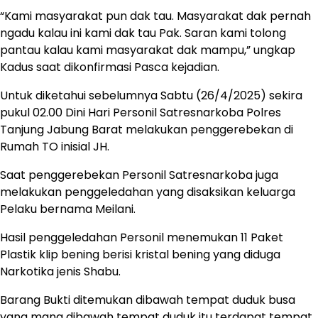
“Kami masyarakat pun dak tau. Masyarakat dak pernah
ngadu kalau ini kami dak tau Pak. Saran kami tolong
pantau kalau kami masyarakat dak mampu,” ungkap
Kadus saat dikonfirmasi Pasca kejadian.
Untuk diketahui sebelumnya Sabtu (26/4/2025) sekira
pukul 02.00 Dini Hari Personil Satresnarkoba Polres
Tanjung Jabung Barat melakukan penggerebekan di
Rumah TO inisial JH.
Saat penggerebekan Personil Satresnarkoba juga
melakukan penggeledahan yang disaksikan keluarga
Pelaku bernama Meilani.
Hasil penggeledahan Personil menemukan 11 Paket
Plastik klip bening berisi kristal bening yang diduga
Narkotika jenis Shabu.
Barang Bukti ditemukan dibawah tempat duduk busa
yang mana dibawah tempat duduk itu terdapat tempat