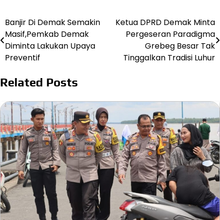
Banjir Di Demak Semakin
Ketua DPRD Demak Minta
Navigasi
Masif,Pemkab Demak
Pergeseran Paradigma
pos
Diminta Lakukan Upaya
Grebeg Besar Tak
Preventif
Tinggalkan Tradisi Luhur
Related Posts