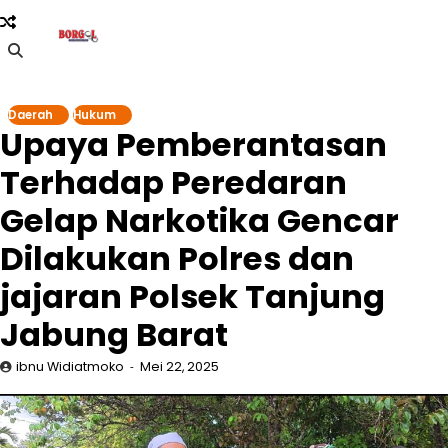
Skip
to
content
Daerah
Hukum
Upaya Pemberantasan
Terhadap Peredaran
Gelap Narkotika Gencar
Dilakukan Polres dan
jajaran Polsek Tanjung
Jabung Barat
ibnu Widiatmoko
Mei 22, 2025