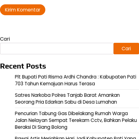
Cari
Cari
Recent Posts
Plt Bupati Pati Risma Ardhi Chandra : Kabupaten Pati
703 Tahun Kemajuan Harus Terasa
Satres Narkoba Polres Tanjab Barat Amankan
Seorang Pria Edarkan Sabu di Desa Lumahan
Pencurian Tabung Gas Dibelakang Rumah Warga
Jalan Nelayan Sempat Terekam Cctv, Bahkan Pelaku
Beraksi Di Siang Bolong
Pawai Artis Meriahkan Hari Jadi Kabupaten Pati Yang