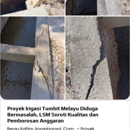
Proyek Irigasi Tumbit Melayu Diduga
Bermasalah, LSM Soroti Kualitas dan
Pemborosan Anggaran
Berau Kaltim, koranborgol. Com, – Proyek