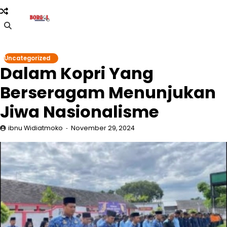
Skip
to
content
Uncategorized
Dalam Kopri Yang
Berseragam Menunjukan
Jiwa Nasionalisme
ibnu Widiatmoko
November 29, 2024