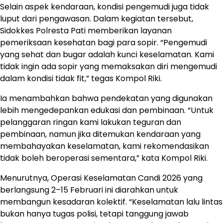
Selain aspek kendaraan, kondisi pengemudi juga tidak
luput dari pengawasan. Dalam kegiatan tersebut,
Sidokkes Polresta Pati memberikan layanan
pemeriksaan kesehatan bagi para sopir. “Pengemudi
yang sehat dan bugar adalah kunci keselamatan. Kami
tidak ingin ada sopir yang memaksakan diri mengemudi
dalam kondisi tidak fit,” tegas Kompol Riki.
Ia menambahkan bahwa pendekatan yang digunakan
lebih mengedepankan edukasi dan pembinaan. “Untuk
pelanggaran ringan kami lakukan teguran dan
pembinaan, namun jika ditemukan kendaraan yang
membahayakan keselamatan, kami rekomendasikan
tidak boleh beroperasi sementara,” kata Kompol Riki.
Menurutnya, Operasi Keselamatan Candi 2026 yang
berlangsung 2–15 Februari ini diarahkan untuk
membangun kesadaran kolektif. “Keselamatan lalu lintas
bukan hanya tugas polisi, tetapi tanggung jawab