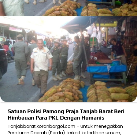
Satuan Polisi Pamong Praja Tanjab Barat Beri
Himbauan Para PKL Dengan Humanis
Tanjabbarat.koranborgol.com – Untuk menegakkan
Peraturan Daerah (Perda) terkait ketertiban umum,