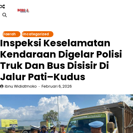
Skip
to
content
Daerah
Uncategorized
Inspeksi Keselamatan
Kendaraan Digelar Polisi
Truk Dan Bus Disisir Di
Jalur Pati–Kudus
ibnu Widiatmoko
Februari 6, 2026