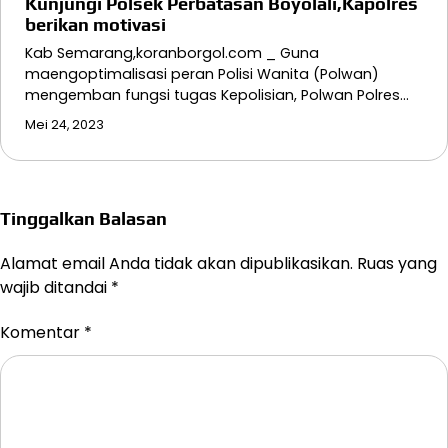
Kunjungi Polsek Perbatasan Boyolali,Kapolres
berikan motivasi
Kab Semarang,koranborgol.com _ Guna
maengoptimalisasi peran Polisi Wanita (Polwan)
mengemban fungsi tugas Kepolisian, Polwan Polres…
Mei 24, 2023
Tinggalkan Balasan
Alamat email Anda tidak akan dipublikasikan.
Ruas yang
wajib ditandai
*
Komentar
*