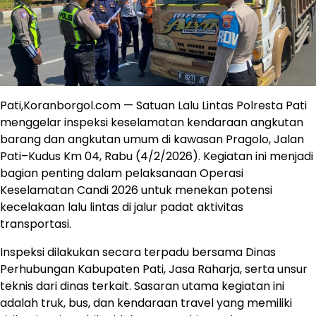
Pati,Koranborgol.com — Satuan Lalu Lintas Polresta Pati
menggelar inspeksi keselamatan kendaraan angkutan
barang dan angkutan umum di kawasan Pragolo, Jalan
Pati–Kudus Km 04, Rabu (4/2/2026). Kegiatan ini menjadi
bagian penting dalam pelaksanaan Operasi
Keselamatan Candi 2026 untuk menekan potensi
kecelakaan lalu lintas di jalur padat aktivitas
transportasi.
Inspeksi dilakukan secara terpadu bersama Dinas
Perhubungan Kabupaten Pati, Jasa Raharja, serta unsur
teknis dari dinas terkait. Sasaran utama kegiatan ini
adalah truk, bus, dan kendaraan travel yang memiliki