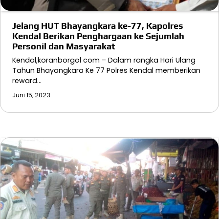
Jelang HUT Bhayangkara ke-77, Kapolres
Kendal Berikan Penghargaan ke Sejumlah
Personil dan Masyarakat
Kendal,koranborgol com – Dalam rangka Hari Ulang
Tahun Bhayangkara Ke 77 Polres Kendal memberikan
reward…
Juni 15, 2023