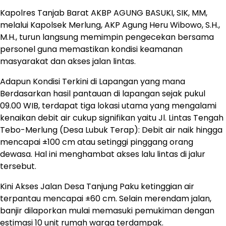
Kapolres Tanjab Barat AKBP AGUNG BASUKI, SIK, MM,
melalui Kapolsek Merlung, AKP Agung Heru Wibowo, S.H.,
M.H., turun langsung memimpin pengecekan bersama
personel guna memastikan kondisi keamanan
masyarakat dan akses jalan lintas.
Adapun Kondisi Terkini di Lapangan yang mana
Berdasarkan hasil pantauan di lapangan sejak pukul
09.00 WIB, terdapat tiga lokasi utama yang mengalami
kenaikan debit air cukup signifikan yaitu Jl. Lintas Tengah
Tebo-Merlung (Desa Lubuk Terap): Debit air naik hingga
mencapai ±100 cm atau setinggi pinggang orang
dewasa. Hal ini menghambat akses lalu lintas di jalur
tersebut.
Kini Akses Jalan Desa Tanjung Paku ketinggian air
terpantau mencapai ±60 cm. Selain merendam jalan,
banjir dilaporkan mulai memasuki pemukiman dengan
estimasi 10 unit rumah warga terdampak.