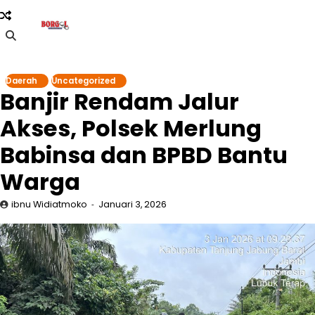
Skip
to
content
Daerah
Uncategorized
Banjir Rendam Jalur
Akses, Polsek Merlung
Babinsa dan BPBD Bantu
Warga
ibnu Widiatmoko
Januari 3, 2026