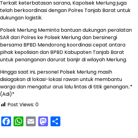
Terkait keterbatasan sarana, Kapolsek Merlung juga
telah berkoordinasi dengan Polres Tanjab Barat untuk
dukungan logistik.
Polsek Merlung Meminta bantuan dukungan peralatan
SAR dari Polres ke Polsek Merlung dan bersinergi
bersama BPBD Mendorong koordinasi cepat antara
pihak kepolisian dan BPBD Kabupaten Tanjab Barat
untuk penanganan darurat banjir di wilayah Merlung.
Hingga saat ini, personel Polsek Merlung masih
disiagakan di lokasi-lokasi rawan untuk membantu
warga dan mengatur arus lalu lintas di titik genangan..*
(Adi)*
Post Views:
0
Facebook
WhatsApp
Email
Mastodon
Share