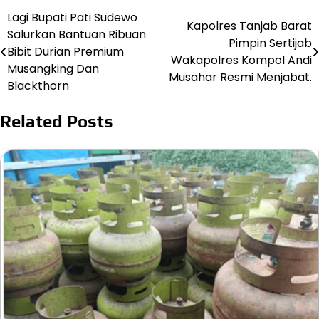
Lagi Bupati Pati Sudewo
Navigasi
Kapolres Tanjab Barat
Salurkan Bantuan Ribuan
Pimpin Sertijab
pos
Bibit Durian Premium
Wakapolres Kompol Andi
Musangking Dan
Musahar Resmi Menjabat.
Blackthorn
Related Posts