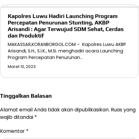
Kapolres Luwu Hadiri Launching Program
Percepatan Penurunan Stunting, AKBP
Arisandi : Agar Terwujud SDM Sehat, Cerdas
dan Produktif
MAKASSAR,KORANBORGOL.COM – Kapolres Luwu AKBP
Arisandi, S.H., S.I.K., M.Si. menghadiri acara Launching
Program Percepatan Penurunan…
Maret 10, 2023
Tinggalkan Balasan
Alamat email Anda tidak akan dipublikasikan.
Ruas yang
wajib ditandai
*
Komentar
*