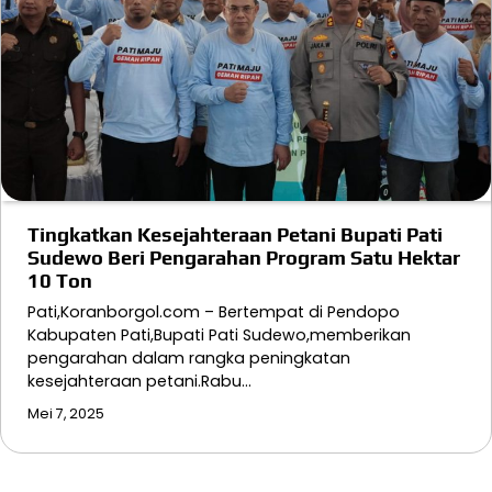
Tingkatkan Kesejahteraan Petani Bupati Pati
Sudewo Beri Pengarahan Program Satu Hektar
10 Ton
Pati,Koranborgol.com – Bertempat di Pendopo
Kabupaten Pati,Bupati Pati Sudewo,memberikan
pengarahan dalam rangka peningkatan
kesejahteraan petani.Rabu…
Mei 7, 2025