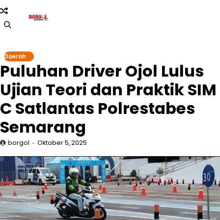
Skip
to
content
Daerah
Puluhan Driver Ojol Lulus
Ujian Teori dan Praktik SIM
C Satlantas Polrestabes
Semarang
borgol
Oktober 5, 2025