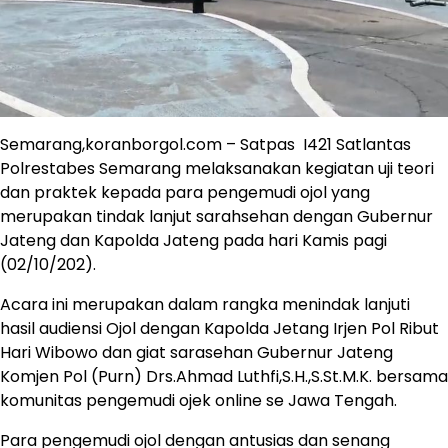
Semarang,koranborgol.com – Satpas I421 Satlantas
Polrestabes Semarang melaksanakan kegiatan uji teori
dan praktek kepada para pengemudi ojol yang
merupakan tindak lanjut sarahsehan dengan Gubernur
Jateng dan Kapolda Jateng pada hari Kamis pagi
(02/10/202).
Acara ini merupakan dalam rangka menindak lanjuti
hasil audiensi Ojol dengan Kapolda Jetang Irjen Pol Ribut
Hari Wibowo dan giat sarasehan Gubernur Jateng
Komjen Pol (Purn) Drs.Ahmad Luthfi,S.H.,S.St.M.K. bersama
komunitas pengemudi ojek online se Jawa Tengah.
Para pengemudi ojol dengan antusias dan senang