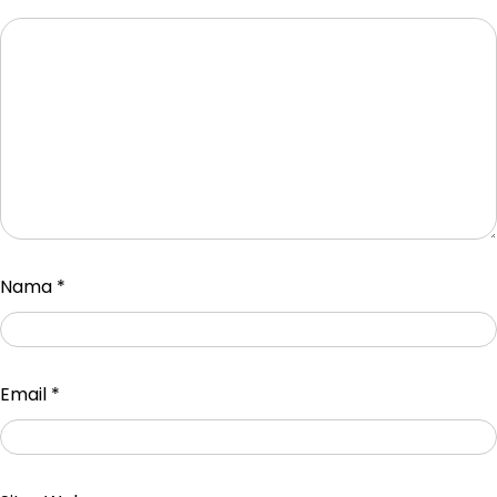
Nama
*
Email
*