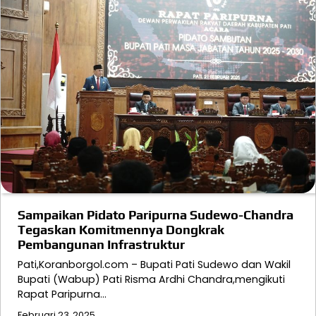
Sampaikan Pidato Paripurna Sudewo-Chandra
Tegaskan Komitmennya Dongkrak
Pembangunan Infrastruktur
Pati,Koranborgol.com – Bupati Pati Sudewo dan Wakil
Bupati (Wabup) Pati Risma Ardhi Chandra,mengikuti
Rapat Paripurna…
Februari 23, 2025