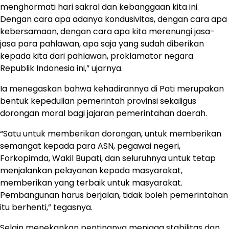
menghormati hari sakral dan kebanggaan kita ini.
Dengan cara apa adanya kondusivitas, dengan cara apa
kebersamaan, dengan cara apa kita merenungi jasa-
jasa para pahlawan, apa saja yang sudah diberikan
kepada kita dari pahlawan, proklamator negara
Republik Indonesia ini,” ujarnya.
Ia menegaskan bahwa kehadirannya di Pati merupakan
bentuk kepedulian pemerintah provinsi sekaligus
dorongan moral bagi jajaran pemerintahan daerah.
“Satu untuk memberikan dorongan, untuk memberikan
semangat kepada para ASN, pegawai negeri,
Forkopimda, Wakil Bupati, dan seluruhnya untuk tetap
menjalankan pelayanan kepada masyarakat,
memberikan yang terbaik untuk masyarakat.
Pembangunan harus berjalan, tidak boleh pemerintahan
itu berhenti,” tegasnya.
Selain menekankan pentingnya menjaga stabilitas dan