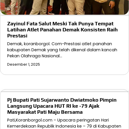
Zayinul Fata Salut Meski Tak Punya Tempat
Latihan Atlet Panahan Demak Konsisten Raih
Prestasi
Demak, koranborgol. Com-Prestasi atlet panahan
kabupaten Demak yang telah dikenal dalam kancah
Pekan Olahraga Nasional…
Desember 1, 2025
Pj Bupati Pati Sujarwanto Dwiatmoko Pimpin
Langsung Upacara HUT RI ke -79 Ajak
Masyarakat Pati Maju Bersama
Pati,Koranborgol.com – Upacara peringatan Hari
Kemerdekaan Republik Indonesia ke – 79 di Kabupaten