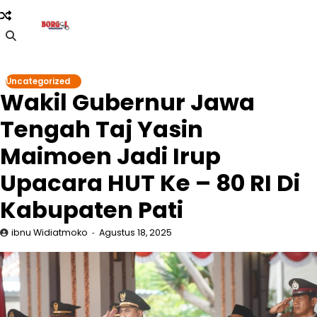
Skip
to
content
Uncategorized
Wakil Gubernur Jawa
Tengah Taj Yasin
Maimoen Jadi Irup
Upacara HUT Ke – 80 RI Di
Kabupaten Pati
ibnu Widiatmoko
Agustus 18, 2025