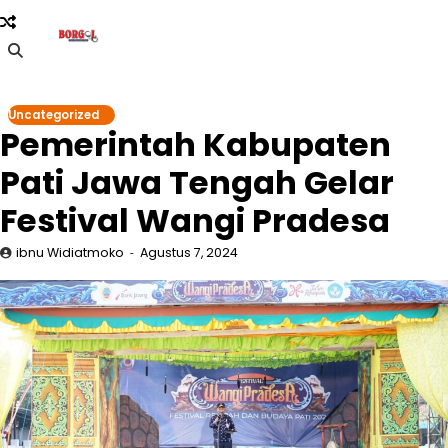
Skip
to
content
Uncategorized
Pemerintah Kabupaten
Pati Jawa Tengah Gelar
Festival Wangi Pradesa
ibnu Widiatmoko
Agustus 7, 2024