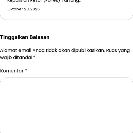
Kepolisian Resor (Polres) Tanjung…
Oktober 23, 2025
Tinggalkan Balasan
Alamat email Anda tidak akan dipublikasikan.
Ruas yang
wajib ditandai
*
Komentar
*