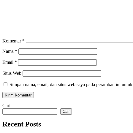
Komentar
*
Nama
*
Email
*
Situs Web
Simpan nama, email, dan situs web saya pada peramban ini untuk
Cari
Cari
Recent Posts