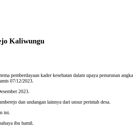
ejo Kaliwungu
tema pemberdayaan kader kesehatan dalam upaya penurunan angka
Kamis 07/12/2023.
Desember 2023.
Sumberejo dan undangan lainnya dari unsur perintah desa.
 ini.
bahaya ibu hamil.