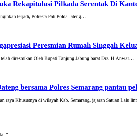
buka Rekapitulasi Pilkada Serentak Di Kan
nginkan terjadi, Polresta Pati Polda Jateng…
apresiasi Peresmian Rumah Singgah Kelua
 telah diresmikan Oleh Bupati Tanjung Jabung barat Drs. H.Anwar…
ateng bersama Polres Semarang pantau pel
n raya Khususnya di wilayah Kab. Semarang, jajaran Satuan Lalu li
dai
*