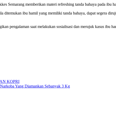
kkes Semarang memberikan materi refreshing tanda bahaya pada ibu ha
bila ditemukan ibu hamil yang memiliki tanda bahaya, dapat segera diruj
gikan pengalaman saat melakukan sosialisasi dan merujuk kasus ibu ha
AN KOPRI
gan Narkoba Yang Diamankan Sebanyak 3 Kg