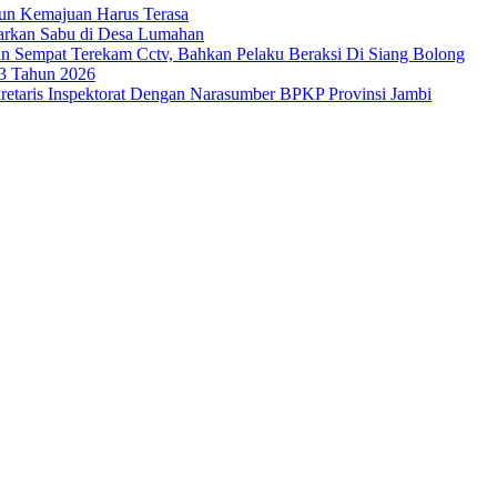
ahun Kemajuan Harus Terasa
darkan Sabu di Desa Lumahan
n Sempat Terekam Cctv, Bahkan Pelaku Beraksi Di Siang Bolong
03 Tahun 2026
retaris Inspektorat Dengan Narasumber BPKP Provinsi Jambi