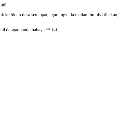
mil.
uk ke bidan desa setempat, agar angka kematian ibu bisa ditekan,”
mil dengan tanda bahaya.** isti