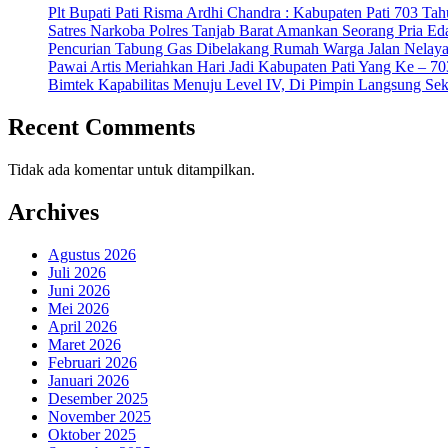
Plt Bupati Pati Risma Ardhi Chandra : Kabupaten Pati 703 T
Satres Narkoba Polres Tanjab Barat Amankan Seorang Pria E
Pencurian Tabung Gas Dibelakang Rumah Warga Jalan Nelaya
Pawai Artis Meriahkan Hari Jadi Kabupaten Pati Yang Ke – 7
Bimtek Kapabilitas Menuju Level IV, Di Pimpin Langsung Sek
Recent Comments
Tidak ada komentar untuk ditampilkan.
Archives
Agustus 2026
Juli 2026
Juni 2026
Mei 2026
April 2026
Maret 2026
Februari 2026
Januari 2026
Desember 2025
November 2025
Oktober 2025