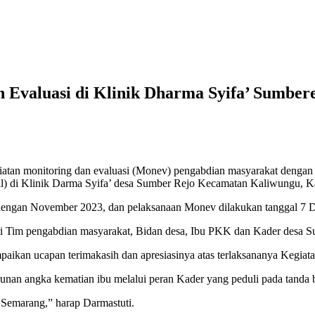
 Evaluasi di Klinik Dharma Syifa’ Sumber
an monitoring dan evaluasi (Monev) pengabdian masyarakat dengan 
mil) di Klinik Darma Syifa’ desa Sumber Rejo Kecamatan Kaliwungu, 
i dengan November 2023, dan pelaksanaan Monev dilakukan tanggal 7 
i dari Tim pengabdian masyarakat, Bidan desa, Ibu PKK dan Kader desa 
an ucapan terimakasih dan apresiasinya atas terlaksananya Kegiatan
unan angka kematian ibu melalui peran Kader yang peduli pada tanda 
s Semarang,” harap Darmastuti.