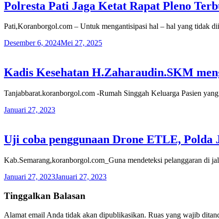
Polresta Pati Jaga Ketat Rapat Pleno Ter
Pati,Koranborgol.com – Untuk mengantisipasi hal – hal yang tidak dii
Desember 6, 2024
Mei 27, 2025
Kadis Kesehatan H.Zaharaudin.SKM meng
Tanjabbarat.koranborgol.com -Rumah Singgah Keluarga Pasien yang
Januari 27, 2023
Uji coba penggunaan Drone ETLE, Polda J
Kab.Semarang,koranborgol.com_Guna mendeteksi pelanggaran di jala
Januari 27, 2023
Januari 27, 2023
Tinggalkan Balasan
Alamat email Anda tidak akan dipublikasikan.
Ruas yang wajib ditan