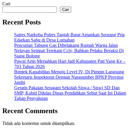
Cari
Cari
Recent Posts
Satres Narkoba Polres Tanjab Barat Amankan Seorang Pria
Edarkan Sabu di Desa Lumahan
Pencurian Tabung Gas Dibelakang Rumah Warga Jalan
Nelayan Sempat Terekam Cctv, Bahkan Pelaku Beraksi Di
Siang Bolong
Pawai Artis Meriahkan Hari Jadi Kabupaten Pati Yang Ke –
703 Tahun 2026
Bimtek Kapabilitas Menuju Level IV, Di Pimpin Langsung
Sekretaris Inspektorat Dengan Narasumber BPKP Provinsi
Jambi
Geratis Pakaian Seragam Sekolah Siswa / Siswi SD Dan
SMP, Kabid Dikdas Dinas Pendidikan Sebut Saat Ini Dalam
Tahap Penyaluran
Recent Comments
Tidak ada komentar untuk ditampilkan.