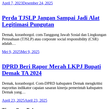
April 7, 2023
Desember 24, 2025
Perda TJSLP Jangan Sampai Jadi Alat
Legitimasi Pungutan
Demak, koranborgol. com-Tanggung Jawab Sosial dan Lingkungan
Perusahaan (TJSLP) atau corporate social responsibility (CSR)
adalah…
Mei 9, 2025
Mei 9, 2025
DPRD Beri Rapor Merah LKPJ Bupati
Demak TA 2024
Demak, koranborgol. Com-DPRD kabupaten Demak mengkritisi
mayoritas indikator capaian sasaran kinerja pemerintah kabupaten
Demak yang…
April 23, 2025
April 23, 2025