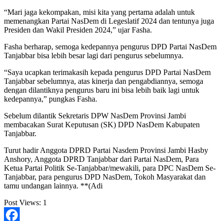
“Mari jaga kekompakan, misi kita yang pertama adalah untuk
memenangkan Partai NasDem di Legeslatif 2024 dan tentunya juga
Presiden dan Wakil Presiden 2024,” ujar Fasha.
Fasha berharap, semoga kedepannya pengurus DPD Partai NasDem
Tanjabbar bisa lebih besar lagi dari pengurus sebelumnya.
“Saya ucapkan terimakasih kepada pengurus DPD Partai NasDem
Tanjabbar sebelumnya, atas kinerja dan pengabdiannya, semoga
dengan dilantiknya pengurus baru ini bisa lebih baik lagi untuk
kedepannya,” pungkas Fasha.
Sebelum dilantik Sekretaris DPW NasDem Provinsi Jambi
membacakan Surat Keputusan (SK) DPD NasDem Kabupaten
Tanjabbar.
Turut hadir Anggota DPRD Partai Nasdem Provinsi Jambi Hasby
Anshory, Anggota DPRD Tanjabbar dari Partai NasDem, Para
Ketua Partai Politik Se-Tanjabbar/mewakili, para DPC NasDem Se-
Tanjabbar, para pengurus DPD NasDem, Tokoh Masyarakat dan
tamu undangan lainnya. **(Adi
Post Views:
1