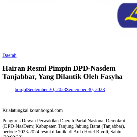
Daerah
Hairan Resmi Pimpin DPD-Nasdem
Tanjabbar, Yang Dilantik Oleh Fasyha
borgol
September 30, 2023
September 30, 2023
Kualatungkal.koranborgol.com –
Pengurus Dewan Perwakilan Daerah Partai Nasional Demokrat
(DPD-NasDem) Kabupaten Tanjung Jabung Barat (Tanjabbar),
periode 2023-2024 resmi dilantik, di Aula Hotel Rivoli, Sabtu