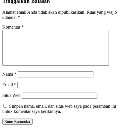
Tinggalkan Balasan
Alamat email Anda tidak akan dipublikasikan.
Ruas yang wajib
ditandai
*
Komentar
*
Nama
*
Email
*
Situs Web
Simpan nama, email, dan situs web saya pada peramban ini
untuk komentar saya berikutnya.