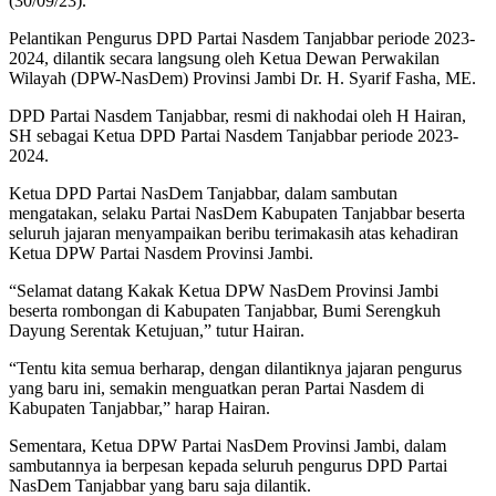
(30/09/23).
Pelantikan Pengurus DPD Partai Nasdem Tanjabbar periode 2023-
2024, dilantik secara langsung oleh Ketua Dewan Perwakilan
Wilayah (DPW-NasDem) Provinsi Jambi Dr. H. Syarif Fasha, ME.
DPD Partai Nasdem Tanjabbar, resmi di nakhodai oleh H Hairan,
SH sebagai Ketua DPD Partai Nasdem Tanjabbar periode 2023-
2024.
Ketua DPD Partai NasDem Tanjabbar, dalam sambutan
mengatakan, selaku Partai NasDem Kabupaten Tanjabbar beserta
seluruh jajaran menyampaikan beribu terimakasih atas kehadiran
Ketua DPW Partai Nasdem Provinsi Jambi.
“Selamat datang Kakak Ketua DPW NasDem Provinsi Jambi
beserta rombongan di Kabupaten Tanjabbar, Bumi Serengkuh
Dayung Serentak Ketujuan,” tutur Hairan.
“Tentu kita semua berharap, dengan dilantiknya jajaran pengurus
yang baru ini, semakin menguatkan peran Partai Nasdem di
Kabupaten Tanjabbar,” harap Hairan.
Sementara, Ketua DPW Partai NasDem Provinsi Jambi, dalam
sambutannya ia berpesan kepada seluruh pengurus DPD Partai
NasDem Tanjabbar yang baru saja dilantik.