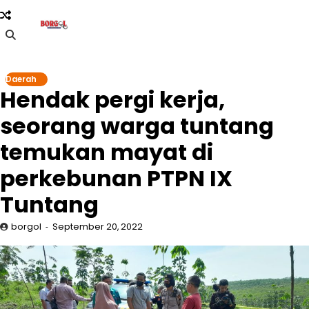
Skip
to
content
Daerah
Hendak pergi kerja,
seorang warga tuntang
temukan mayat di
perkebunan PTPN IX
Tuntang
borgol
September 20, 2022