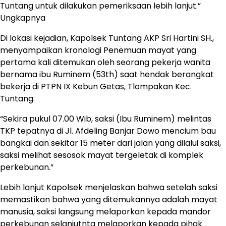
Tuntang untuk dilakukan pemeriksaan lebih lanjut.”
Ungkapnya
Di lokasi kejadian, Kapolsek Tuntang AKP Sri Hartini SH.,
menyampaikan kronologi Penemuan mayat yang
pertama kali ditemukan oleh seorang pekerja wanita
bernama ibu Ruminem (53th) saat hendak berangkat
bekerja di PTPN IX Kebun Getas, Tlompakan Kec.
Tuntang.
“Sekira pukul 07.00 Wib, saksi (Ibu Ruminem) melintas
TKP tepatnya di Jl. Afdeling Banjar Dowo mencium bau
bangkai dan sekitar 15 meter dari jalan yang dilalui saksi,
saksi melihat sesosok mayat tergeletak di komplek
perkebunan.”
Lebih lanjut Kapolsek menjelaskan bahwa setelah saksi
memastikan bahwa yang ditemukannya adalah mayat
manusia, saksi langsung melaporkan kepada mandor
perkebunan selanjutnta melaporkan kepada pihak