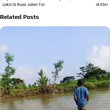
pos
Laka Di Ruas Jalan Tol
di KSH
Related Posts