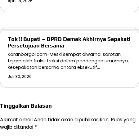
April 18, 2026
Tok !! Bupati – DPRD Demak Akhirnya Sepakati
Persetujuan Bersama
Koranborgol.com-Meski sempat diwarnai sorotan
tajam oleh fraksi fraksi dalam pandangan umumnya,
kesepakatan bersama antara eksekutif…
Juli 30, 2026
Tinggalkan Balasan
Alamat email Anda tidak akan dipublikasikan.
Ruas yang
wajib ditandai
*