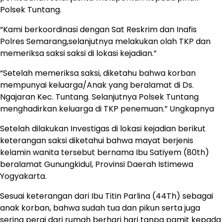
Polsek Tuntang.
“Kami berkoordinasi dengan Sat Reskrim dan Inafis
Polres Semarang,selanjutnya melakukan olah TKP dan
memeriksa saksi saksi di lokasi kejadian.”
“Setelah memeriksa saksi, diketahu bahwa korban
mempunyai keluarga/Anak yang beralamat di Ds.
Ngajaran Kec. Tuntang. Selanjutnya Polsek Tuntang
menghadirkan keluarga di TKP penemuan.” Ungkapnya
Setelah dilakukan Investigas di lokasi kejadian berikut
keterangan saksi diketahui bahwa mayat berjenis
kelamin wanita tersebut bernama Ibu Satiyem (80th)
beralamat Gunungkidul, Provinsi Daerah Istimewa
Yogyakarta.
Sesuai keterangan dari Ibu Titin Parlina (44Th) sebagai
anak korban, bahwa sudah tua dan pikun serta juga
sering pergi dari rumah berhari hari tanpa pamit kepada