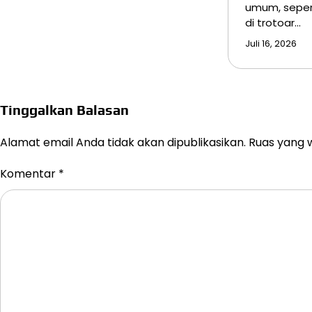
umum, sepert
di trotoar…
Juli 16, 2026
Tinggalkan Balasan
Alamat email Anda tidak akan dipublikasikan.
Ruas yang w
Komentar
*