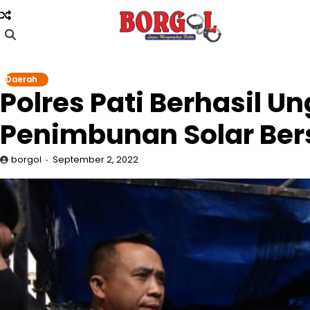
Skip
to
content
Daerah
Polres Pati Berhasil 
Penimbunan Solar Ber
borgol
September 2, 2022