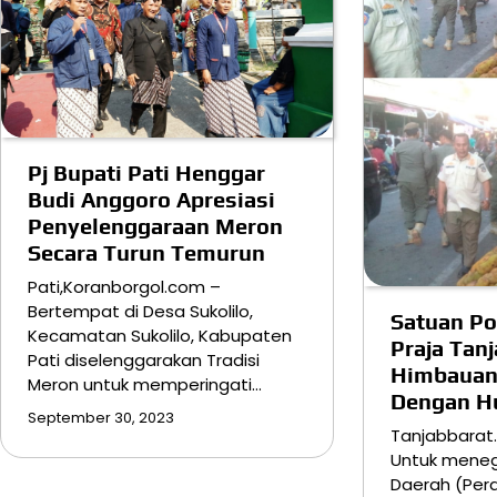
Pj Bupati Pati Henggar
Budi Anggoro Apresiasi
Penyelenggaraan Meron
Secara Turun Temurun
Pati,Koranborgol.com –
Bertempat di Desa Sukolilo,
Satuan Po
Kecamatan Sukolilo, Kabupaten
Praja Tanj
Pati diselenggarakan Tradisi
Himbauan
Meron untuk memperingati…
Dengan H
September 30, 2023
Tanjabbarat
Untuk meneg
Daerah (Perd