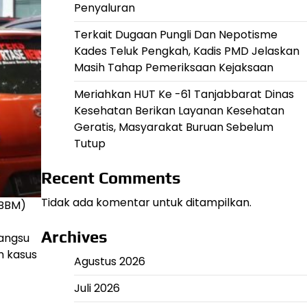
Penyaluran
Terkait Dugaan Pungli Dan Nepotisme
Kades Teluk Pengkah, Kadis PMD Jelaskan
Masih Tahap Pemeriksaan Kejaksaan
Meriahkan HUT Ke -61 Tanjabbarat Dinas
Kesehatan Berikan Layanan Kesehatan
Geratis, Masyarakat Buruan Sebelum
Tutup
Recent Comments
Tidak ada komentar untuk ditampilkan.
(BBM)
Archives
gangsu
m kasus
Agustus 2026
Juli 2026