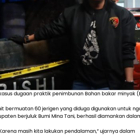
p kasus dugaan praktik penimbunan Bahan bakar minyak 
nit bermuatan 60 jerigen yang diduga digunakan untuk n
paten berjuluk Bumi Mina Tani, berhasil diamankan dala
. Karena masih kita lakukan pendalaman,” ujarnya dalam