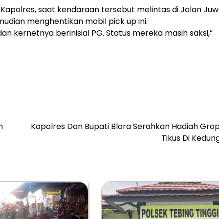
 Kapolres, saat kendaraan tersebut melintas di Jalan Ju
mudian menghentikan mobil pick up ini.
dan kernetnya berinisial PG. Status mereka masih saksi,”
n
Kapolres Dan Bupati Blora Serahkan Hadiah Gro
Tikus Di Kedun