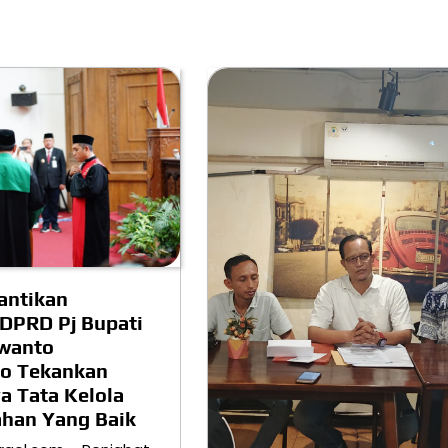
lantikan
DPRD Pj Bupati
rwanto
o Tekankan
a Tata Kelola
han Yang Baik