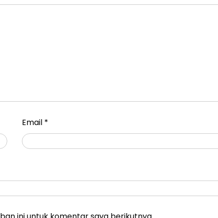
Email
*
an ini untuk komentar saya berikutnya.