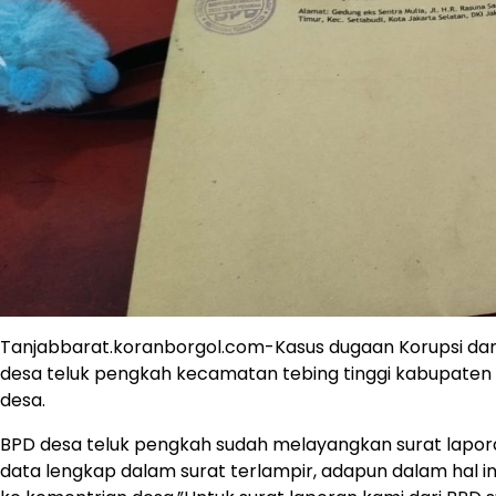
Tanjabbarat.koranborgol.com-Kasus dugaan Korupsi dan
desa teluk pengkah kecamatan tebing tinggi kabupaten T
desa.
BPD desa teluk pengkah sudah melayangkan surat lapora
data lengkap dalam surat terlampir, adapun dalam hal i