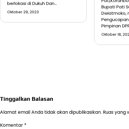
Pati,Koranbo
berlokasi di Dukuh Dan…
Bupati Pati 
Oktober 29, 2023
Dwiatmoko, 
Pengucapan 
Pimpinan DP
Oktober 18, 20
Tinggalkan Balasan
Alamat email Anda tidak akan dipublikasikan.
Ruas yang w
Komentar
*