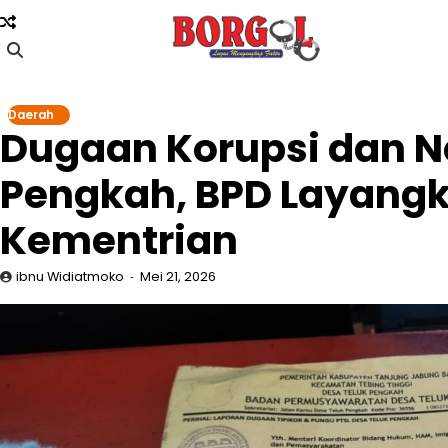
Skip
to
content
Daerah
Dugaan Korupsi dan N
Pengkah, BPD Layangk
Kementrian
ibnu Widiatmoko
Mei 21, 2026