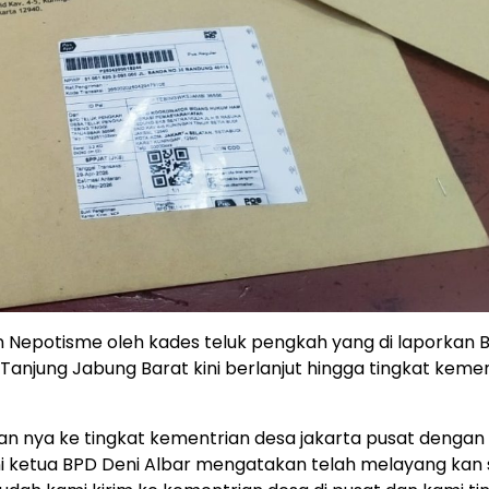
 Nepotisme oleh kades teluk pengkah yang di laporkan 
anjung Jabung Barat kini berlanjut hingga tingkat keme
n nya ke tingkat kementrian desa jakarta pusat dengan 
ni ketua BPD Deni Albar mengatakan telah melayang kan 