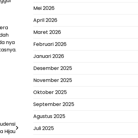
nggal
Mei 2026
April 2026
gera
Maret 2026
udah
da nya
Februari 2026
kasnya.
Januari 2026
Desember 2025
November 2025
Oktober 2025
September 2025
Agustus 2025
udensi
Juli 2025
 Hijau