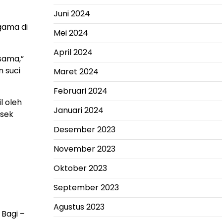
Juni 2024
gama di
Mei 2024
April 2024
sama,”
 suci
Maret 2024
Februari 2024
l oleh
Januari 2024
lsek
Desember 2023
November 2023
Oktober 2023
September 2023
Agustus 2023
Bagi –