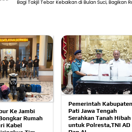
Bagi Takjil Tebar Kebaikan di Bulan Suci, Bagikan 
Pemerintah Kabupate
Pati Jawa Tengah
bur Ke Jambi
Serahkan Tanah Hibah
 Bongkar Rumah
untuk Polresta,TNI AD
ri Kabel
Dan AL