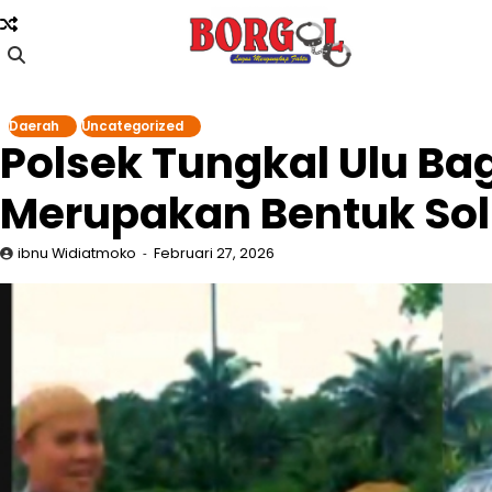
Skip
to
content
Daerah
Uncategorized
Polsek Tungkal Ulu Bag
Merupakan Bentuk Sol
ibnu Widiatmoko
Februari 27, 2026