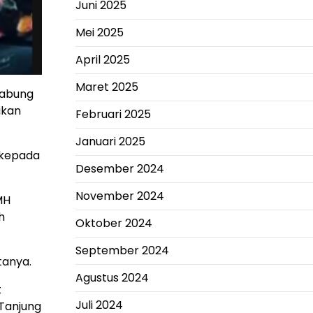
Juni 2025
Mei 2025
April 2025
Maret 2025
Jabung
ikan
Februari 2025
Januari 2025
 kepada
Desember 2024
November 2024
MH
h
Oktober 2024
September 2024
tanya.
Agustus 2024
t
Juli 2024
Tanjung