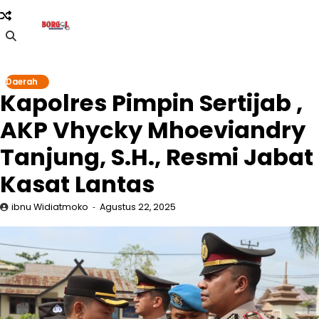
Skip
to
content
Daerah
Kapolres Pimpin Sertijab ,
AKP Vhycky Mhoeviandry
Tanjung, S.H., Resmi Jabat
Kasat Lantas
ibnu Widiatmoko
Agustus 22, 2025