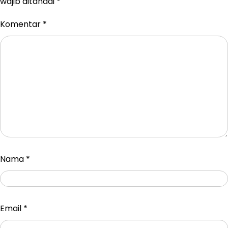
wajib ditandai
*
Komentar
*
Nama
*
Email
*