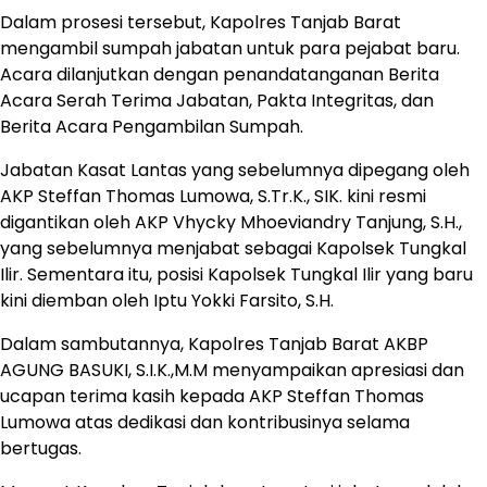
Dalam prosesi tersebut, Kapolres Tanjab Barat
mengambil sumpah jabatan untuk para pejabat baru.
Acara dilanjutkan dengan penandatanganan Berita
Acara Serah Terima Jabatan, Pakta Integritas, dan
Berita Acara Pengambilan Sumpah.
Jabatan Kasat Lantas yang sebelumnya dipegang oleh
AKP Steffan Thomas Lumowa, S.Tr.K., SIK. kini resmi
digantikan oleh AKP Vhycky Mhoeviandry Tanjung, S.H.,
yang sebelumnya menjabat sebagai Kapolsek Tungkal
Ilir. Sementara itu, posisi Kapolsek Tungkal Ilir yang baru
kini diemban oleh Iptu Yokki Farsito, S.H.
Dalam sambutannya, Kapolres Tanjab Barat AKBP
AGUNG BASUKI, S.I.K.,M.M menyampaikan apresiasi dan
ucapan terima kasih kepada AKP Steffan Thomas
Lumowa atas dedikasi dan kontribusinya selama
bertugas.