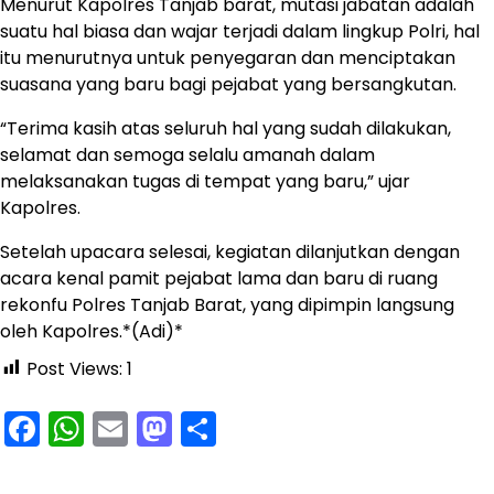
Menurut Kapolres Tanjab barat, mutasi jabatan adalah
suatu hal biasa dan wajar terjadi dalam lingkup Polri, hal
itu menurutnya untuk penyegaran dan menciptakan
suasana yang baru bagi pejabat yang bersangkutan.
“Terima kasih atas seluruh hal yang sudah dilakukan,
selamat dan semoga selalu amanah dalam
melaksanakan tugas di tempat yang baru,” ujar
Kapolres.
Setelah upacara selesai, kegiatan dilanjutkan dengan
acara kenal pamit pejabat lama dan baru di ruang
rekonfu Polres Tanjab Barat, yang dipimpin langsung
oleh Kapolres.*(Adi)*
Post Views:
1
Facebook
WhatsApp
Email
Mastodon
Share