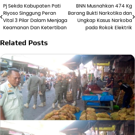
Pj Sekda Kabupaten Pati
BNN Musnahkan 474 Kg
Navigasi
Riyoso Singgung Peran
Barang Bukti Narkotika dan
pos
Vital 3 Pilar Dalam Menjaga
Ungkap Kasus Narkoba
Keamanan Dan Ketertiban
pada Rokok Elektrik
Related Posts