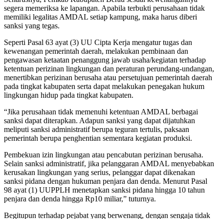
segera memeriksa ke lapangan. Apabila terbukti perusahaan tidak
memiliki legalitas AMDAL setiap kampung, maka harus diberi
sanksi yang tegas.
Seperti Pasal 63 ayat (3) UU Cipta Kerja mengatur tugas dan
kewenangan pemerintah daerah, melakukan pembinaan dan
pengawasan ketaatan penanggung jawab usaha/kegiatan terhadap
ketentuan perizinan lingkungan dan peraturan perundang-undangan,
menertibkan perizinan berusaha atau persetujuan pemerintah daerah
pada tingkat kabupaten serta dapat melakukan penegakan hukum
lingkungan hidup pada tingkat kabupaten.
“Jika perusahaan tidak memenuhi ketentuan AMDAL berbagai
sanksi dapat diterapkan. Adapun sanksi yang dapat dijatuhkan
meliputi sanksi administratif berupa teguran tertulis, paksaan
pemerintah berupa penghentian sementara kegiatan produksi.
Pembekuan izin lingkungan atau pencabutan perizinan berusaha.
Selain sanksi administratif, jika pelanggaran AMDAL menyebabkan
kerusakan lingkungan yang serius, pelanggar dapat dikenakan
sanksi pidana dengan hukuman penjara dan denda. Menurut Pasal
98 ayat (1) UUPPLH menetapkan sanksi pidana hingga 10 tahun
penjara dan denda hingga Rp10 miliar,” tuturnya.
Begitupun terhadap pejabat yang berwenang, dengan sengaja tidak