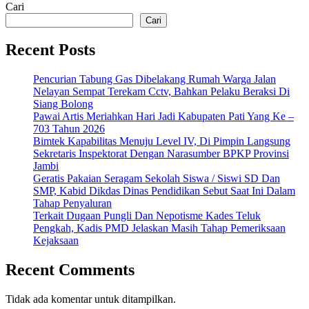
Cari
Cari
Recent Posts
Pencurian Tabung Gas Dibelakang Rumah Warga Jalan
Nelayan Sempat Terekam Cctv, Bahkan Pelaku Beraksi Di
Siang Bolong
Pawai Artis Meriahkan Hari Jadi Kabupaten Pati Yang Ke –
703 Tahun 2026
Bimtek Kapabilitas Menuju Level IV, Di Pimpin Langsung
Sekretaris Inspektorat Dengan Narasumber BPKP Provinsi
Jambi
Geratis Pakaian Seragam Sekolah Siswa / Siswi SD Dan
SMP, Kabid Dikdas Dinas Pendidikan Sebut Saat Ini Dalam
Tahap Penyaluran
Terkait Dugaan Pungli Dan Nepotisme Kades Teluk
Pengkah, Kadis PMD Jelaskan Masih Tahap Pemeriksaan
Kejaksaan
Recent Comments
Tidak ada komentar untuk ditampilkan.