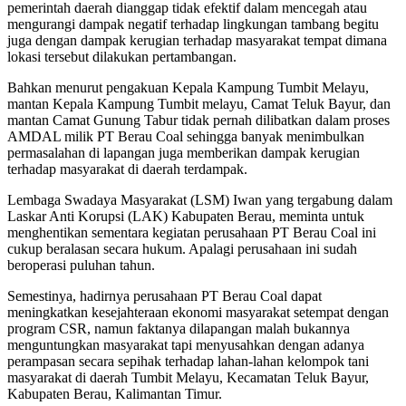
pemerintah daerah dianggap tidak efektif dalam mencegah atau
mengurangi dampak negatif terhadap lingkungan tambang begitu
juga dengan dampak kerugian terhadap masyarakat tempat dimana
lokasi tersebut dilakukan pertambangan.
Bahkan menurut pengakuan Kepala Kampung Tumbit Melayu,
mantan Kepala Kampung Tumbit melayu, Camat Teluk Bayur, dan
mantan Camat Gunung Tabur tidak pernah dilibatkan dalam proses
AMDAL milik PT Berau Coal sehingga banyak menimbulkan
permasalahan di lapangan juga memberikan dampak kerugian
terhadap masyarakat di daerah terdampak.
Lembaga Swadaya Masyarakat (LSM) Iwan yang tergabung dalam
Laskar Anti Korupsi (LAK) Kabupaten Berau, meminta untuk
menghentikan sementara kegiatan perusahaan PT Berau Coal ini
cukup beralasan secara hukum. Apalagi perusahaan ini sudah
beroperasi puluhan tahun.
Semestinya, hadirnya perusahaan PT Berau Coal dapat
meningkatkan kesejahteraan ekonomi masyarakat setempat dengan
program CSR, namun faktanya dilapangan malah bukannya
menguntungkan masyarakat tapi menyusahkan dengan adanya
perampasan secara sepihak terhadap lahan-lahan kelompok tani
masyarakat di daerah Tumbit Melayu, Kecamatan Teluk Bayur,
Kabupaten Berau, Kalimantan Timur.