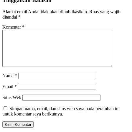
Tinggalkan Balasan
Alamat email Anda tidak akan dipublikasikan.
Ruas yang wajib
ditandai
*
Komentar
*
Nama
*
Email
*
Situs Web
Simpan nama, email, dan situs web saya pada peramban ini
untuk komentar saya berikutnya.