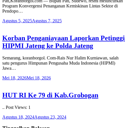
Pati,Koranborgol.com — Bupati Pati, Sudewo, resmi meluncurkan
Program Konvergensi Penanganan Kemiskinan Lintas Sektor di
Pendopo…
Agustus 5, 2025
Agustus 7, 2025
Korban Penganiayaan Laporkan Petinggi
HIPMI Jateng ke Polda Jateng
Semarang, koranborgol. Com-Rais Nur Halim Kurniawan, salah
satu pengurus Himpunan Pengusaha Muda Indonesia (HIPMI)
Jawa…
Mei 18, 2026
Mei 18, 2026
HUT RI Ke 79 di Kab.Grobogan
.. Post Views: 1
Agustus 18, 2024
Agustus 23, 2024