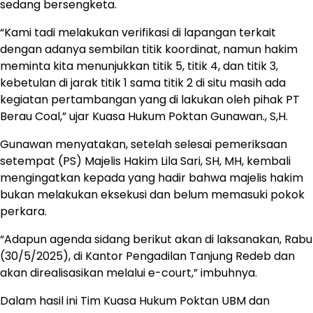
sedang bersengketa.
“Kami tadi melakukan verifikasi di lapangan terkait
dengan adanya sembilan titik koordinat, namun hakim
meminta kita menunjukkan titik 5, titik 4, dan titik 3,
kebetulan di jarak titik 1 sama titik 2 di situ masih ada
kegiatan pertambangan yang di lakukan oleh pihak PT
Berau Coal,” ujar Kuasa Hukum Poktan Gunawan., S,H.
Gunawan menyatakan, setelah selesai pemeriksaan
setempat (PS) Majelis Hakim Lila Sari, SH, MH, kembali
mengingatkan kepada yang hadir bahwa majelis hakim
bukan melakukan eksekusi dan belum memasuki pokok
perkara.
“Adapun agenda sidang berikut akan di laksanakan, Rabu
(30/5/2025), di Kantor Pengadilan Tanjung Redeb dan
akan direalisasikan melalui e-court,” imbuhnya.
Dalam hasil ini Tim Kuasa Hukum Poktan UBM dan