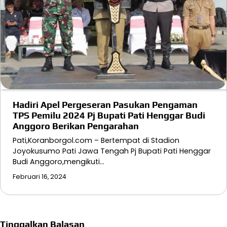
Hadiri Apel Pergeseran Pasukan Pengaman
TPS Pemilu 2024 Pj Bupati Pati Henggar Budi
Anggoro Berikan Pengarahan
Pati,Koranborgol.com – Bertempat di Stadion
Joyokusumo Pati Jawa Tengah Pj Bupati Pati Henggar
Budi Anggoro,mengikuti…
Februari 16, 2024
Tinggalkan Balasan