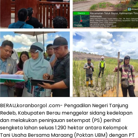
BERAU,koranborgol .com- Pengadilan Negeri Tanjung
Redeb, Kabupaten Berau menggelar sidang kedelapan
dan melakukan peninjauan setempat (PS) perihal
sengketa lahan seluas 1.290 hektar antara Kelompok
Tani Usaha Bersama Maraang (Poktan UBM) dengan PT