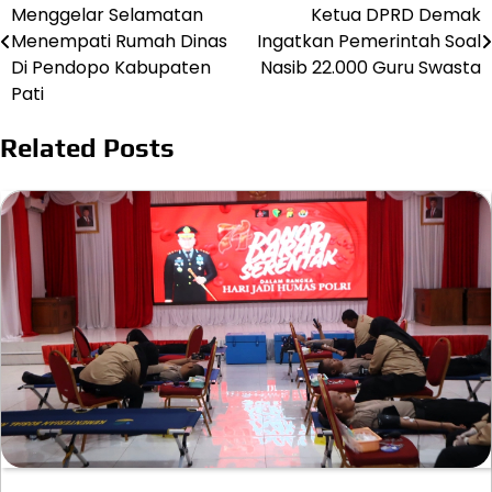
Menggelar Selamatan
Ketua DPRD Demak
pos
Menempati Rumah Dinas
Ingatkan Pemerintah Soal
Di Pendopo Kabupaten
Nasib 22.000 Guru Swasta
Pati
Related Posts