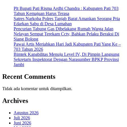
Plt Bupati Pati Risma Ardhi Chandra : Kabupaten Pati 703
Tahun Kemajuan Harus Terasa
Satres Narkoba Polres Tanjab Barat Amankan Seorang Pria
Edarkan Sabu di Desa Lumahan
Pencurian Tabung Gas Dibelakang Rumah Warga Jalan
Nelayan Sempat Terekam Cctv, Bahkan Pelaku Beraksi Di
Siang Bolong
Pawai Artis Meriahkan Hari Jadi Kabupaten Pati Yang Ke –
703 Tahun 2026
Bimtek Kapabilitas Menuju Level IV, Di Pimpin Langsung
Sekretaris Inspektorat Dengan Narasumber BPKP Provinsi
Jambi
Recent Comments
Tidak ada komentar untuk ditampilkan.
Archives
Agustus 2026
Juli 2026
Juni 2026