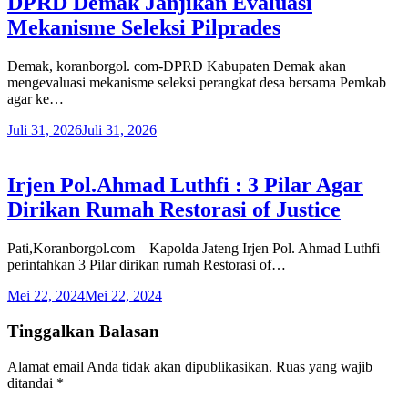
DPRD Demak Janjikan Evaluasi
Mekanisme Seleksi Pilprades
Demak, koranborgol. com-DPRD Kabupaten Demak akan
mengevaluasi mekanisme seleksi perangkat desa bersama Pemkab
agar ke…
Juli 31, 2026
Juli 31, 2026
Irjen Pol.Ahmad Luthfi : 3 Pilar Agar
Dirikan Rumah Restorasi of Justice
Pati,Koranborgol.com – Kapolda Jateng Irjen Pol. Ahmad Luthfi
perintahkan 3 Pilar dirikan rumah Restorasi of…
Mei 22, 2024
Mei 22, 2024
Tinggalkan Balasan
Alamat email Anda tidak akan dipublikasikan.
Ruas yang wajib
ditandai
*