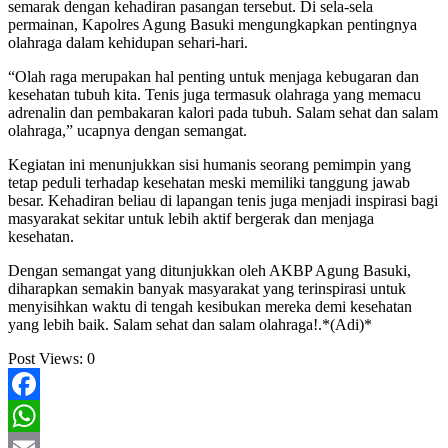
semarak dengan kehadiran pasangan tersebut. Di sela-sela
permainan, Kapolres Agung Basuki mengungkapkan pentingnya
olahraga dalam kehidupan sehari-hari.
“Olah raga merupakan hal penting untuk menjaga kebugaran dan
kesehatan tubuh kita. Tenis juga termasuk olahraga yang memacu
adrenalin dan pembakaran kalori pada tubuh. Salam sehat dan salam
olahraga,” ucapnya dengan semangat.
Kegiatan ini menunjukkan sisi humanis seorang pemimpin yang
tetap peduli terhadap kesehatan meski memiliki tanggung jawab
besar. Kehadiran beliau di lapangan tenis juga menjadi inspirasi bagi
masyarakat sekitar untuk lebih aktif bergerak dan menjaga
kesehatan.
Dengan semangat yang ditunjukkan oleh AKBP Agung Basuki,
diharapkan semakin banyak masyarakat yang terinspirasi untuk
menyisihkan waktu di tengah kesibukan mereka demi kesehatan
yang lebih baik. Salam sehat dan salam olahraga!.*(Adi)*
Post Views:
0
Facebook
WhatsApp