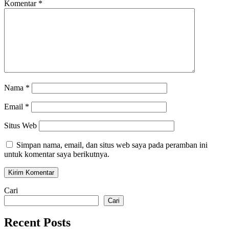
Komentar
*
Nama
*
Email
*
Situs Web
Simpan nama, email, dan situs web saya pada peramban ini
untuk komentar saya berikutnya.
Cari
Cari
Recent Posts