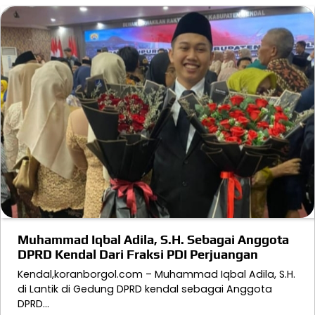
Muhammad Iqbal Adila, S.H. Sebagai Anggota
DPRD Kendal Dari Fraksi PDI Perjuangan
Kendal,koranborgol.com – Muhammad Iqbal Adila, S.H.
di Lantik di Gedung DPRD kendal sebagai Anggota
DPRD…