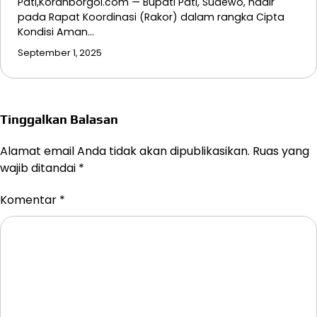
Pati,Koranborgol.com — Bupati Pati, Sudewo, hadir
pada Rapat Koordinasi (Rakor) dalam rangka Cipta
Kondisi Aman…
September 1, 2025
Tinggalkan Balasan
Alamat email Anda tidak akan dipublikasikan.
Ruas yang
wajib ditandai
*
Komentar
*