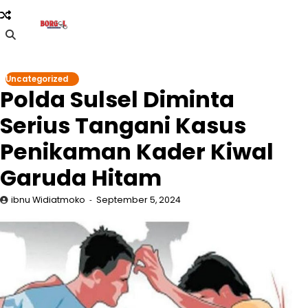
Skip
to
content
Uncategorized
Polda Sulsel Diminta
Serius Tangani Kasus
Penikaman Kader Kiwal
Garuda Hitam
ibnu Widiatmoko
September 5, 2024