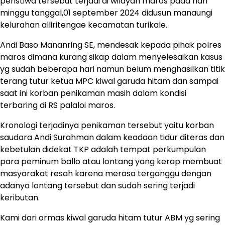
peristiwa tersebut terjadi di wilayah maros pada hari
minggu tanggal,01 september 2024 didusun manaungi
kelurahan alliritengae kecamatan turikale.
Andi Baso Mananring SE, mendesak kepada pihak polres
maros dimana kurang sikap dalam menyelesaikan kasus
yg sudah beberapa hari namun belum menghasilkan titik
terang tutur ketua MPC kiwal garuda hitam dan sampai
saat ini korban penikaman masih dalam kondisi
terbaring di RS palaloi maros.
Kronologi terjadinya penikaman tersebut yaitu korban
saudara Andi Surahman dalam keadaan tidur diteras dan
kebetulan didekat TKP adalah tempat perkumpulan
para peminum ballo atau lontang yang kerap membuat
masyarakat resah karena merasa terganggu dengan
adanya lontang tersebut dan sudah sering terjadi
keributan.
Kami dari ormas kiwal garuda hitam tutur ABM yg sering