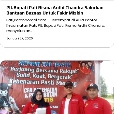
Plt.Bupati Pati Risma Ardhi Chandra Salurkan
Bantuan Baznas Untuk Fakir Miskin
Pati,Koranborgol.com – Bertempat di Aula Kantor
Kecamatan Pati, Plt. Bupati Pati, Risma Ardhi Chandra,
menyalurkan…
Januari 27, 2026