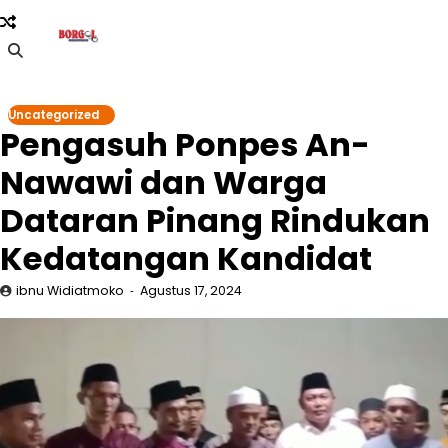
Skip
to
content
Uncategorized
Pengasuh Ponpes An-
Nawawi dan Warga
Dataran Pinang Rindukan
Kedatangan Kandidat
ibnu Widiatmoko
Agustus 17, 2024