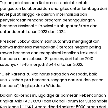
Tujuan pelaksanaan Rakornas ini adalah untuk
penguatan kolaborasi dan sinergitas antar lembaga dari
level pusat hingga ke daerah, internalisasi dan
penyelarasan rencana program penanggulangan
bencana Nasional – Provinsi – Kabupaten/Kota dan
antar daerah tahun 2023 dan 2024.
Presiden Jokowi dalam sambutannya mengingatkan
bahwa Indonesia merupakan 3 teratas negara paling
rawan bencana dan mengalami kenaikan frekuensi
bencana alam sebesar 81 persen, dari tahun 2010
sebanyak 1.945 menjadi 3.544 di tahun 2022.
“Oleh karena itu kita harus siaga dan waspada, baik
untuk tahap pra bencana, tanggap darurat dan pasca
bencana”, Ungkap Joko Widodo.
Dalam Rakornas ini, juga digelar pameran kebencanaan
tingkat Asia (ADEXCO) dan Global Forum for Sustainable
Resilience (GFSR). Acara dihadiri sekitar 5000 orang dari