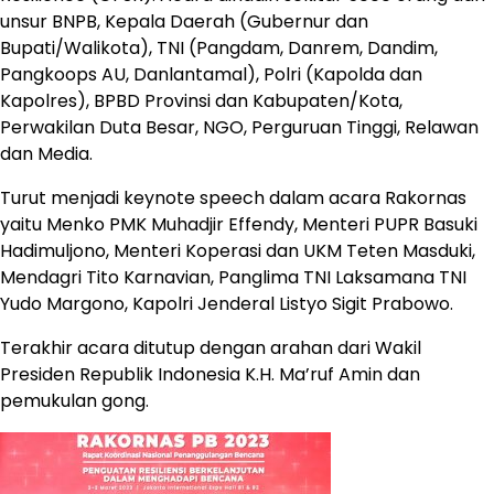
unsur BNPB, Kepala Daerah (Gubernur dan
Bupati/Walikota), TNI (Pangdam, Danrem, Dandim,
Pangkoops AU, Danlantamal), Polri (Kapolda dan
Kapolres), BPBD Provinsi dan Kabupaten/Kota,
Perwakilan Duta Besar, NGO, Perguruan Tinggi, Relawan
dan Media.
Turut menjadi keynote speech dalam acara Rakornas
yaitu Menko PMK Muhadjir Effendy, Menteri PUPR Basuki
Hadimuljono, Menteri Koperasi dan UKM Teten Masduki,
Mendagri Tito Karnavian, Panglima TNI Laksamana TNI
Yudo Margono, Kapolri Jenderal Listyo Sigit Prabowo.
Terakhir acara ditutup dengan arahan dari Wakil
Presiden Republik Indonesia K.H. Ma’ruf Amin dan
pemukulan gong.