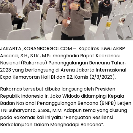
JAKARTA ,KORANBORGOL.COM – Kapolres Luwu AKBP
Arisandi, S.H., S.I.K., M.Si. menghadiri Rapat Koordinasi
Nasional (Rakornas) Penanggulangan Bencana Tahun
2023 yang berlangsung di Arena Jakarta Internasional
Expo Kemayoran Hall B1 dan B2, Kamis (2/3/2023).
Rakornas tersebut dibuka langsung oleh Presiden
Republik Indonesia Ir. Joko Widodo didampingi Kepala
Badan Nasional Penanggulangan Bencana (BNPB) Letjen
TNI Suharyanto, S.Sos., M.M. Adapun tema yang diusung
pada Rakornas kali ini yaitu “Penguatan Resiliensi
Berkelanjutan Dalam Menghadapi Bencana”.