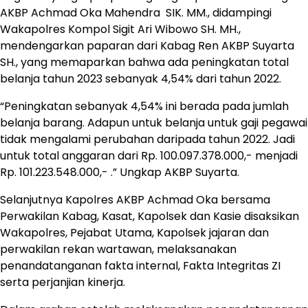
AKBP Achmad Oka Mahendra SIK. MM., didampingi
Wakapolres Kompol Sigit Ari Wibowo SH. MH.,
mendengarkan paparan dari Kabag Ren AKBP Suyarta
SH., yang memaparkan bahwa ada peningkatan total
belanja tahun 2023 sebanyak 4,54% dari tahun 2022.
“Peningkatan sebanyak 4,54% ini berada pada jumlah
belanja barang. Adapun untuk belanja untuk gaji pegawai
tidak mengalami perubahan daripada tahun 2022. Jadi
untuk total anggaran dari Rp. 100.097.378.000,- menjadi
Rp. 101.223.548.000,- .” Ungkap AKBP Suyarta.
Selanjutnya Kapolres AKBP Achmad Oka bersama
Perwakilan Kabag, Kasat, Kapolsek dan Kasie disaksikan
Wakapolres, Pejabat Utama, Kapolsek jajaran dan
perwakilan rekan wartawan, melaksanakan
penandatanganan fakta internal, Fakta Integritas ZI
serta perjanjian kinerja.