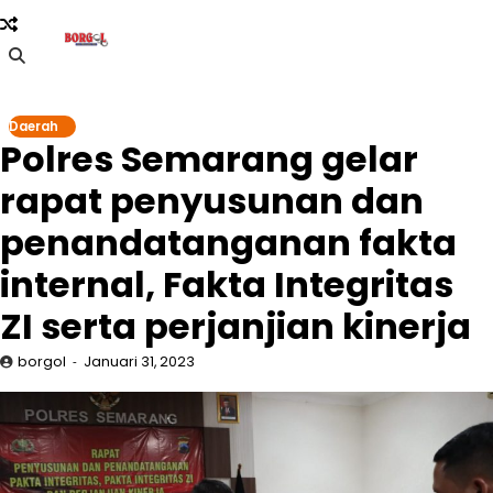
Skip
to
content
Daerah
Polres Semarang gelar
rapat penyusunan dan
penandatanganan fakta
internal, Fakta Integritas
ZI serta perjanjian kinerja
borgol
Januari 31, 2023