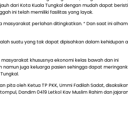
jauh dari Kota Kuala Tungkal dengan mudah dapat berist
h ini telah memiliki fasilitas yang layak.
 masyarakat perlahan ditingkatkan. “ Dan saat ini alhamd
dalah suatu yang tak dapat dipisahkan dalam kehidupan 
u masyarakat khususnya ekonomi kelas bawah dan ini
n namun juga keluarga pasien sehingga dapat meringan
 Tungkal.
 pita oleh Ketua TP PKK, Ummi Fadilah Sadat, disaksika
tompul, Dandim 0419 Letkol Kav Muslim Rahim dan jajara