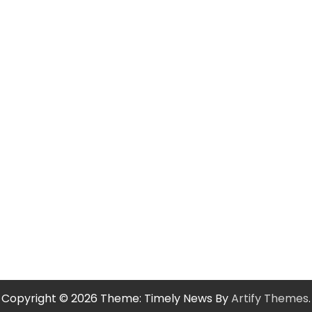
Copyright © 2026
Theme: Timely News By
Artify Themes
.