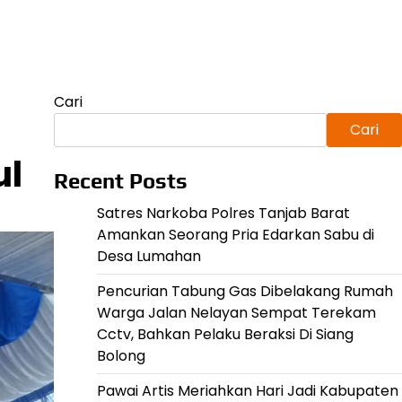
Cari
Cari
ul
Recent Posts
Satres Narkoba Polres Tanjab Barat
Amankan Seorang Pria Edarkan Sabu di
Desa Lumahan
Pencurian Tabung Gas Dibelakang Rumah
Warga Jalan Nelayan Sempat Terekam
Cctv, Bahkan Pelaku Beraksi Di Siang
Bolong
Pawai Artis Meriahkan Hari Jadi Kabupaten