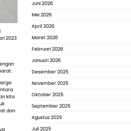
Juni 2026
Mei 2026
April 2026
i
Maret 2026
ri 2023
Februari 2026
Januari 2026
dengan
arat.
Desember 2025
uarga
November 2025
entara
Oktober 2025
an kita
uk
September 2025
wat dan
Agustus 2025
Juli 2025
ya