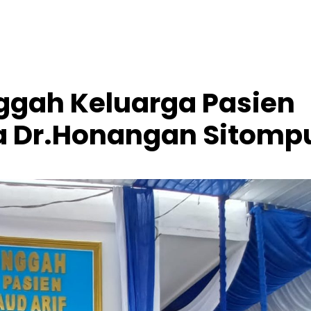
gah Keluarga Pasien
ata Dr.Honangan Sitomp