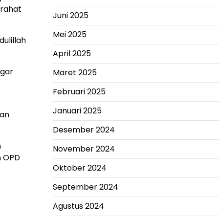
irahat
Juni 2025
Mei 2025
ulillah
April 2025
agar
Maret 2025
Februari 2025
Januari 2025
kan
Desember 2024
n
November 2024
n OPD
Oktober 2024
September 2024
Agustus 2024