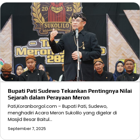
Bupati Pati Sudewo Tekankan Pentingnya Nilai
Sejarah dalam Perayaan Meron
Pati,Koranborgol.com – Bupati Pati, Sudewo,
menghadiri Acara Meron Sukolilo yang digelar di
Masjid Besar Baitul…
September 7, 2025