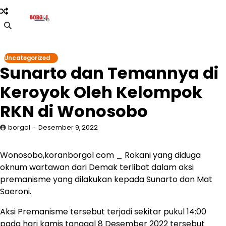
Skip
to
content
Uncategorized
Sunarto dan Temannya di
Keroyok Oleh Kelompok
RKN di Wonosobo
borgol
Desember 9, 2022
Wonosobo,koranborgol com _ Rokani yang diduga
oknum wartawan dari Demak terlibat dalam aksi
premanisme yang dilakukan kepada Sunarto dan Mat
Saeroni.
Aksi Premanisme tersebut terjadi sekitar pukul 14:00
pada hari kamis tanggal 8 Desember 2022 tersebut