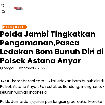
Skip
to
content
Uncategorized
Polda Jambi Tingkatkan
Pengamanan,Pasca
Ledakan Bom Bunuh Diri di
Polsek Astana Anyar
borgol
Desember 7, 2022
JAMBI.koranborgol.com – Aksi ledakan bom bunuh diri di
Polsek Astana Anyar, Polrestabes Bandung, menghentak
seluruh wilayah Indonesia.
Polda Jambi dan jajaran pun langsung bereaksi. Mereka