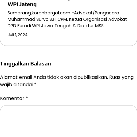
WPI Jateng
Semarang,koranborgol.com -Advokat/Pengacara
Muhammad Suryo,S.H.,CPM. Ketua Organisasi Advokat
DPD Feradi WPI Jawa Tengah & Direktur MSS…
Juli 1, 2024
Tinggalkan Balasan
Alamat email Anda tidak akan dipublikasikan.
Ruas yang
wajib ditandai
*
Komentar
*