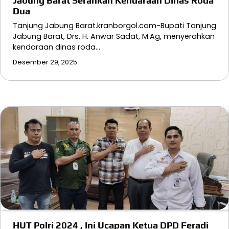
Jabung Barat Serahkan Kendaraan Dinas Roda
Dua
Tanjung Jabung Barat.kranborgol.com-Bupati Tanjung
Jabung Barat, Drs. H. Anwar Sadat, M.Ag, menyerahkan
kendaraan dinas roda…
Desember 29, 2025
HUT Polri 2024 , Ini Ucapan Ketua DPD Feradi