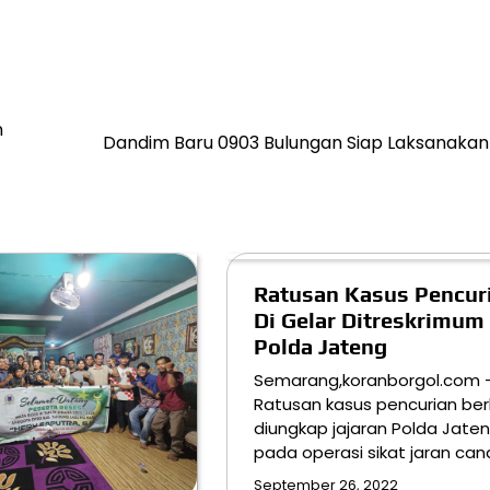
n
Dandim Baru 0903 Bulungan Siap Laksanakan
Ratusan Kasus Pencur
Di Gelar Ditreskrimum
Polda Jateng
Semarang,koranborgol.com 
Ratusan kasus pencurian ber
diungkap jajaran Polda Jate
pada operasi sikat jaran can
September 26, 2022