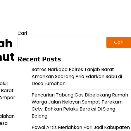
Cari
ah
Cari
mut
Recent Posts
Satres Narkoba Polres Tanjab Barat
Amankan Seorang Pria Edarkan Sabu di
alur
Desa Lumahan
 Barat
Pencurian Tabung Gas Dibelakang Rumah
t Amper
Warga Jalan Nelayan Sempat Terekam
Cctv, Bahkan Pelaku Beraksi Di Siang
Bolong
alahan
Desa
Pawai Artis Meriahkan Hari Jadi Kabupaten