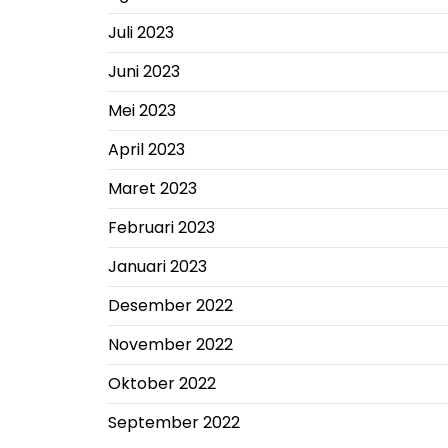
Juli 2023
Juni 2023
Mei 2023
April 2023
Maret 2023
Februari 2023
Januari 2023
Desember 2022
November 2022
Oktober 2022
September 2022