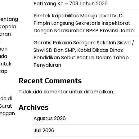
Pati Yang Ke – 703 Tahun 2026
Bimtek Kapabilitas Menuju Level IV, Di
tentang
Pimpin Langsung Sekretaris Inspektorat
Kepala
Dengan Narasumber BPKP Provinsi Jambi
aran
,
Geratis Pakaian Seragam Sekolah Siswa /
aan
Siswi SD Dan SMP, Kabid Dikdas Dinas
ada
Pendidikan Sebut Saat Ini Dalam Tahap
untuk
Penyaluran
kap
Recent Comments
Tidak ada komentar untuk ditampilkan.
da di
Surat
Archives
enggan
Agustus 2026
Juli 2026