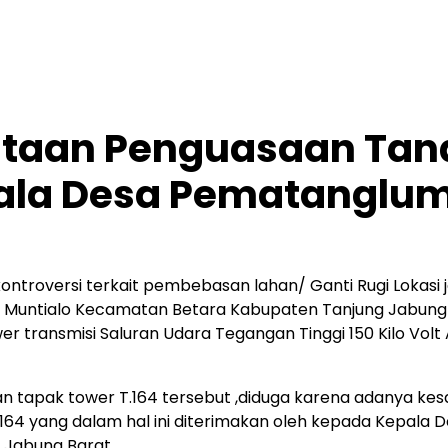
ataan Penguasaan Tan
pala Desa Pematanglu
troversi terkait pembebasan lahan/ Ganti Rugi Lokasi j
a Muntialo Kecamatan Betara Kabupaten Tanjung Jabung
 transmisi Saluran Udara Tegangan Tinggi 150 Kilo Vol
tapak tower T.164 tersebut ,diduga karena adanya kes
164 yang dalam hal ini diterimakan oleh kepada Kepala 
Jabung Barat.