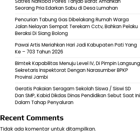
Satres Narkoba Polres Tanjab Barat Amankan
Seorang Pria Edarkan Sabu di Desa Lumahan
Pencurian Tabung Gas Dibelakang Rumah Warga
Jalan Nelayan Sempat Terekam Cctv, Bahkan Pelaku
Beraksi Di Siang Bolong
Pawai Artis Meriahkan Hari Jadi Kabupaten Pati Yang
Ke – 703 Tahun 2026
Bimtek Kapabilitas Menuju Level IV, Di Pimpin Langsung
Sekretaris Inspektorat Dengan Narasumber BPKP
Provinsi Jambi
Geratis Pakaian Seragam Sekolah Siswa / Siswi SD
Dan SMP, Kabid Dikdas Dinas Pendidikan Sebut Saat Ini
Dalam Tahap Penyaluran
Recent Comments
Tidak ada komentar untuk ditampilkan.