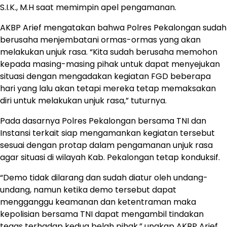
S.I.K., M.H saat memimpin apel pengamanan.
AKBP Arief mengatakan bahwa Polres Pekalongan sudah
berusaha menjembatani ormas-ormas yang akan
melakukan unjuk rasa. “Kita sudah berusaha memohon
kepada masing-masing pihak untuk dapat menyejukan
situasi dengan mengadakan kegiatan FGD beberapa
hari yang lalu akan tetapi mereka tetap memaksakan
diri untuk melakukan unjuk rasa,” tuturnya.
Pada dasarnya Polres Pekalongan bersama TNI dan
Instansi terkait siap mengamankan kegiatan tersebut
sesuai dengan protap dalam pengamanan unjuk rasa
agar situasi di wilayah Kab. Pekalongan tetap konduksif.
“Demo tidak dilarang dan sudah diatur oleh undang-
undang, namun ketika demo tersebut dapat
mengganggu keamanan dan ketentraman maka
kepolisian bersama TNI dapat mengambil tindakan
tegas terhadap kedua belah pihak,” ungkap AKBP Arief.