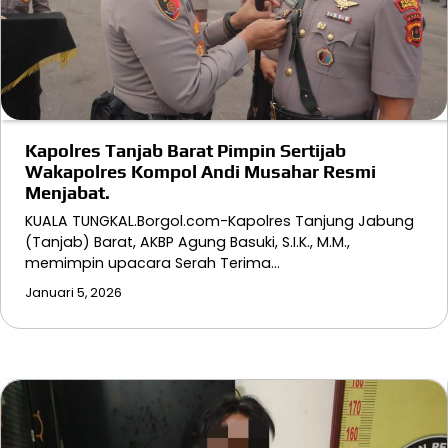
Kapolres Tanjab Barat Pimpin Sertijab
Wakapolres Kompol Andi Musahar Resmi
Menjabat.
KUALA TUNGKAL.Borgol.com-Kapolres Tanjung Jabung
(Tanjab) Barat, AKBP Agung Basuki, S.I.K., M.M.,
memimpin upacara Serah Terima…
Januari 5, 2026