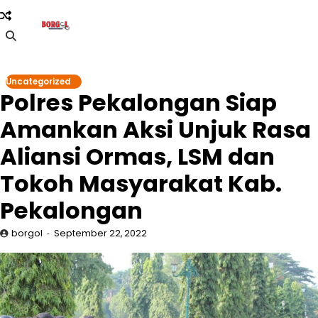
Skip
to
content
Uncategorized
Polres Pekalongan Siap
Amankan Aksi Unjuk Rasa
Aliansi Ormas, LSM dan
Tokoh Masyarakat Kab.
Pekalongan
borgol
September 22, 2022