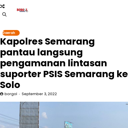
Skip
to
content
Daerah
Kapolres Semarang
pantau langsung
pengamanan lintasan
suporter PSIS Semarang ke
Solo
borgol
September 3, 2022