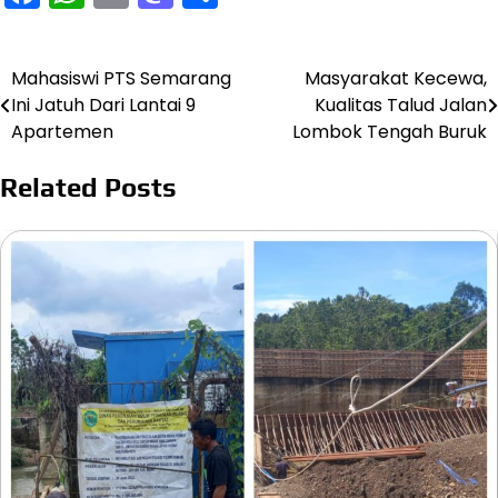
Mahasiswi PTS Semarang
Masyarakat Kecewa,
Navigasi
Ini Jatuh Dari Lantai 9
Kualitas Talud Jalan
pos
Apartemen
Lombok Tengah Buruk
Related Posts