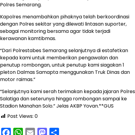
Polres Semarang.
Kapolres menambahkan pihaknya telah berkoordinasi
dengan Polres sekitar yang dilewati lintasan suporter,
sebagai monitoring bersama agar tidak terjadi
kerawanan kamtibmas.
“Dari Polrestabes Semarang selanjutnya di estafetkan
kepada kami untuk memberikan pengawalan dan
penutup rombongan, untuk penutup kami siagakan 1
pleton Dalmas Samapta menggunakan Truk Dinas dan
motor raimas.”
“Selanjutnya kami serah terimakan kepada jajaran Polres
Salatiga dan seterunya hingga rombongan sampai ke
Stadion Manahan Solo.” Jelas AKBP Yovan.**GUS
Post Views:
0
Facebook
WhatsApp
Email
Mastodon
Share