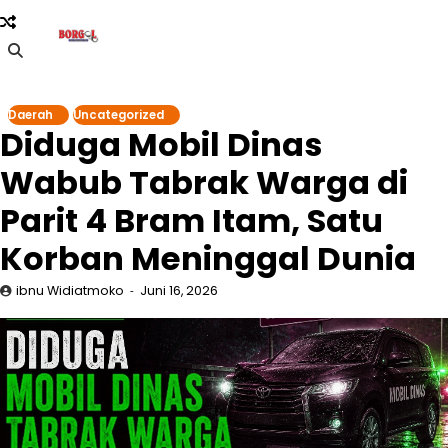
Skip
to
content
Daerah
Uncategorized
Diduga Mobil Dinas
Wabub Tabrak Warga di
Parit 4 Bram Itam, Satu
Korban Meninggal Dunia
ibnu Widiatmoko
Juni 16, 2026