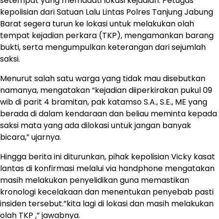
setempat yang memadati lokasi kejadian. Petugas
kepolisian dari Satuan Lalu Lintas Polres Tanjung Jabung
Barat segera turun ke lokasi untuk melakukan olah
tempat kejadian perkara (TKP), mengamankan barang
bukti, serta mengumpulkan keterangan dari sejumlah
saksi.
Menurut salah satu warga yang tidak mau disebutkan
namanya, mengatakan “kejadian diiperkirakan pukul 09
wib di parit 4 bramitan, pak katamso S.A., S.E., ME yang
berada di dalam kendaraan dan beliau meminta kepada
saksi mata yang ada dilokasi untuk jangan banyak
bicara,” ujarnya.
Hingga berita ini diturunkan, pihak kepolisian Vicky kasat
lantas di konfirmasi melalui via handphone mengatakan
masih melakukan penyelidikan guna memastikan
kronologi kecelakaan dan menentukan penyebab pasti
insiden tersebut.”kita lagi di lokasi dan masih melakukan
olah TKP ,” jawabnya.