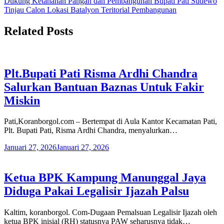
Dukung Ketahanan Pangan dan Pembangunan Bupati Pati Sudewo
Tinjau Calon Lokasi Batalyon Teritorial Pembangunan
Related Posts
Plt.Bupati Pati Risma Ardhi Chandra
Salurkan Bantuan Baznas Untuk Fakir
Miskin
Pati,Koranborgol.com – Bertempat di Aula Kantor Kecamatan Pati,
Plt. Bupati Pati, Risma Ardhi Chandra, menyalurkan…
Januari 27, 2026
Januari 27, 2026
Ketua BPK Kampung Manunggal Jaya
Diduga Pakai Legalisir Ijazah Palsu
Kaltim, koranborgol. Com-Dugaan Pemalsuan Legalisir Ijazah oleh
ketua BPK inisial (RH) statusnya PAW seharusnya tidak…