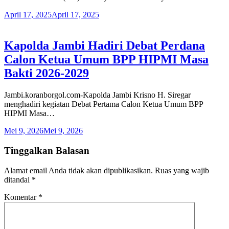
April 17, 2025
April 17, 2025
Kapolda Jambi Hadiri Debat Perdana
Calon Ketua Umum BPP HIPMI Masa
Bakti 2026-2029
Jambi.koranborgol.com-Kapolda Jambi Krisno H. Siregar
menghadiri kegiatan Debat Pertama Calon Ketua Umum BPP
HIPMI Masa…
Mei 9, 2026
Mei 9, 2026
Tinggalkan Balasan
Alamat email Anda tidak akan dipublikasikan.
Ruas yang wajib
ditandai
*
Komentar
*