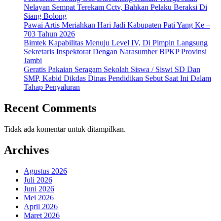
Nelayan Sempat Terekam Cctv, Bahkan Pelaku Beraksi Di
Siang Bolong
Pawai Artis Meriahkan Hari Jadi Kabupaten Pati Yang Ke –
703 Tahun 2026
Bimtek Kapabilitas Menuju Level IV, Di Pimpin Langsung
Sekretaris Inspektorat Dengan Narasumber BPKP Provinsi
Jambi
Geratis Pakaian Seragam Sekolah Siswa / Siswi SD Dan
SMP, Kabid Dikdas Dinas Pendidikan Sebut Saat Ini Dalam
Tahap Penyaluran
Recent Comments
Tidak ada komentar untuk ditampilkan.
Archives
Agustus 2026
Juli 2026
Juni 2026
Mei 2026
April 2026
Maret 2026