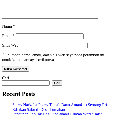
Nama
*
Email
*
Situs Web
Simpan nama, email, dan situs web saya pada peramban ini
untuk komentar saya berikutnya.
Cari
Cari
Recent Posts
Satres Narkoba Polres Tanjab Barat Amankan Seorang Pria
Edarkan Sabu di Desa Lumahan
Pencurian Tabung Gas Dibelakang Rumah Warga Jalan