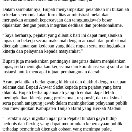
Dalam sambutannya, Bupati menyampaikan pelantikan ini bukanlah
sekedar seremonial atau formalitas administrasi melainkan
merupakan amanah kepercayaan dan tanggungjawab besar
dijalankan dengan penuh integritas dedikasi dan profesionalisme.
“Saya berharap, pejabat yang dilantik hari ini dapat menjalankan
tugas dan bekerja secara maksimal dengan amanah dan profesional
ditengah tantangan kedepan yang tidak ringan serta meningkatkan
kinerja dan pelayanan kepada masyarakat.”
Bupati juga menekankan pentingnya integritas dalam menjalankan
tugas, serta meningkatkan kerjasama dan koordinasi yang solid antar
instansi untuk mencapai tujuan pembangunan daerah.
Acara pelantikan berlangsung khidmat dan diakhiri dengan ucapan
selamat dari Bupati Anwar Sadat kepada para pejabat yang baru
dilantik. Bupati berharap amanah yang di emban dapat lebih
meningkatkan kinerja yang profesional, responsif, dan maksimal
serta penuh tanggung jawab dalam meningkatkan pelayanan publik
dan mewujudkan Kabupaten Tanjab Barat yang Berkah Madani.
” Terakhir saya ingatkan agar para Pejabat hindari gaya hidup
hedonis dan flexing yang dapat menurunkan kepercayaan publik
terhadap pemerintah ditengah cobaan yang menimpa pulau