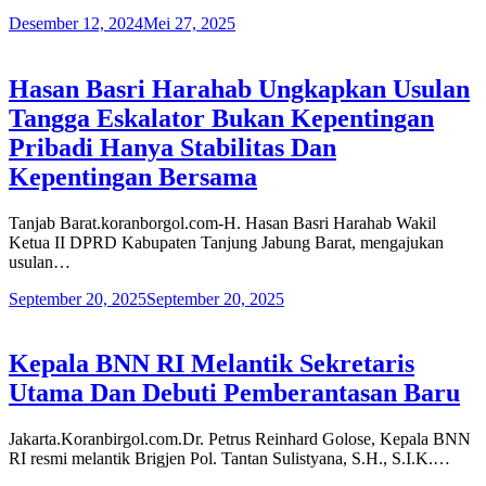
Desember 12, 2024
Mei 27, 2025
Hasan Basri Harahab Ungkapkan Usulan
Tangga Eskalator Bukan Kepentingan
Pribadi Hanya Stabilitas Dan
Kepentingan Bersama
Tanjab Barat.koranborgol.com-H. Hasan Basri Harahab Wakil
Ketua II DPRD Kabupaten Tanjung Jabung Barat, mengajukan
usulan…
September 20, 2025
September 20, 2025
Kepala BNN RI Melantik Sekretaris
Utama Dan Debuti Pemberantasan Baru
Jakarta.Koranbirgol.com.Dr. Petrus Reinhard Golose, Kepala BNN
RI resmi melantik Brigjen Pol. Tantan Sulistyana, S.H., S.I.K.…