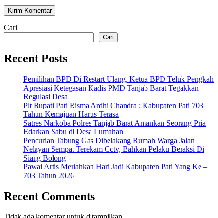
Cari
Cari
Recent Posts
Pemilihan BPD Di Restart Ulang, Ketua BPD Teluk Pengkah
Apresiasi Ketegasan Kadis PMD Tanjab Barat Tegakkan
Regulasi Desa
Plt Bupati Pati Risma Ardhi Chandra : Kabupaten Pati 703
Tahun Kemajuan Harus Terasa
Satres Narkoba Polres Tanjab Barat Amankan Seorang Pria
Edarkan Sabu di Desa Lumahan
Pencurian Tabung Gas Dibelakang Rumah Warga Jalan
Nelayan Sempat Terekam Cctv, Bahkan Pelaku Beraksi Di
Siang Bolong
Pawai Artis Meriahkan Hari Jadi Kabupaten Pati Yang Ke –
703 Tahun 2026
Recent Comments
Tidak ada komentar untuk ditampilkan.