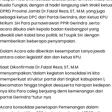
Kuala Tungkal, dengan di hadiri langsung oleh Wakil ketua
DPRD Provinsi Jambi Dr.Faizal Reza, ST, M.M. yang juga
sebagai ketua DPC dari Partai Gerindra, dan Ketua KPU
M.Rum .SH Para purnawirawan PPIR Gerindra .serta
acara dibuka oleh kepala badan Kesbangpol yang
diwakili oleh Kabid bina politik, M.Toupik SH. dengan
memberikan beberapa penyampaian.
Dalam Acara ada diberikan kesempatan tanya jawab
antara calon legislatif dan dan ketua KPU.
Saat Dikonfirmasi Dr.Faizal Reza, ST, M.M
menyampaikan,”dalam kegiatan konsolidasi ini kita
memperkuat struktur partai dari tingkat kabupaten l,
kecamatan hingga tingkat desa,serta harapan kedepan
nya kita Para caleg berjuang demi kemenangan dari
partai Gerindra.”tutur nya.
Acara konsolidasi penetapan Pemenangan dalam