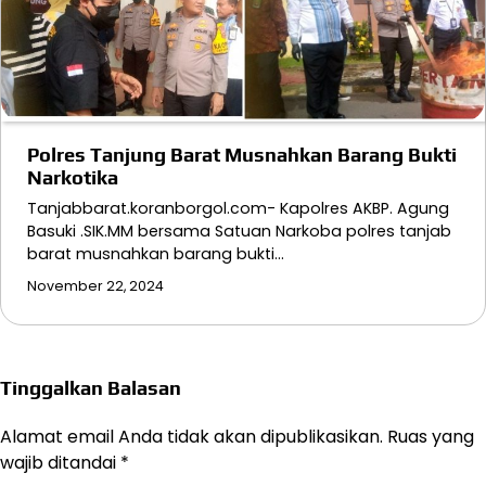
Polres Tanjung Barat Musnahkan Barang Bukti
Narkotika
Tanjabbarat.koranborgol.com- Kapolres AKBP. Agung
Basuki .SIK.MM bersama Satuan Narkoba polres tanjab
barat musnahkan barang bukti…
November 22, 2024
Tinggalkan Balasan
Alamat email Anda tidak akan dipublikasikan.
Ruas yang
wajib ditandai
*