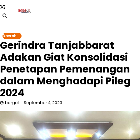
Skip
to
content
Daerah
Gerindra Tanjabbarat
Adakan Giat Konsolidasi
Penetapan Pemenangan
dalam Menghadapi Pileg
2024
borgol
September 4, 2023