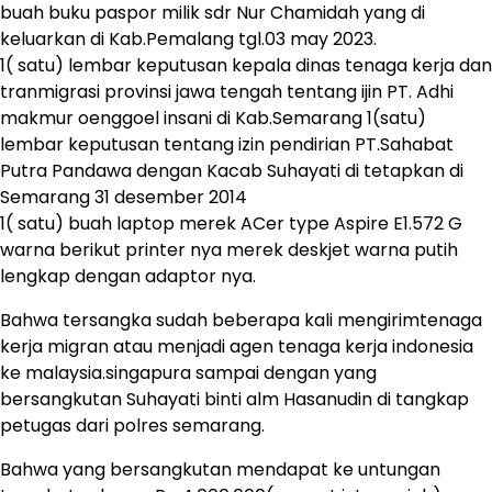
buah buku paspor milik sdr Nur Chamidah yang di
keluarkan di Kab.Pemalang tgl.03 may 2023.
1( satu) lembar keputusan kepala dinas tenaga kerja dan
tranmigrasi provinsi jawa tengah tentang ijin PT. Adhi
makmur oenggoel insani di Kab.Semarang 1(satu)
lembar keputusan tentang izin pendirian PT.Sahabat
Putra Pandawa dengan Kacab Suhayati di tetapkan di
Semarang 31 desember 2014
1( satu) buah laptop merek ACer type Aspire E1.572 G
warna berikut printer nya merek deskjet warna putih
lengkap dengan adaptor nya.
Bahwa tersangka sudah beberapa kali mengirimtenaga
kerja migran atau menjadi agen tenaga kerja indonesia
ke malaysia.singapura sampai dengan yang
bersangkutan Suhayati binti alm Hasanudin di tangkap
petugas dari polres semarang.
Bahwa yang bersangkutan mendapat ke untungan