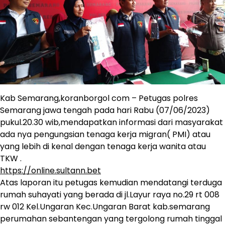
Kab Semarang,koranborgol com – Petugas polres
Semarang jawa tengah pada hari Rabu (07/06/2023)
pukul.20.30 wib,mendapatkan informasi dari masyarakat
ada nya pengungsian tenaga kerja migran( PMI) atau
yang lebih di kenal dengan tenaga kerja wanita atau
TKW .
https://online.sultann.bet
Atas laporan itu petugas kemudian mendatangi terduga
rumah suhayati yang berada di jl.Layur raya no.29 rt 008
rw 012 Kel.Ungaran Kec.Ungaran Barat kab.semarang
perumahan sebantengan yang tergolong rumah tinggal