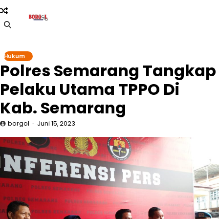
Skip
to
content
Hukum
Polres Semarang Tangkap
Pelaku Utama TPPO Di
Kab. Semarang
borgol
Juni 15, 2023