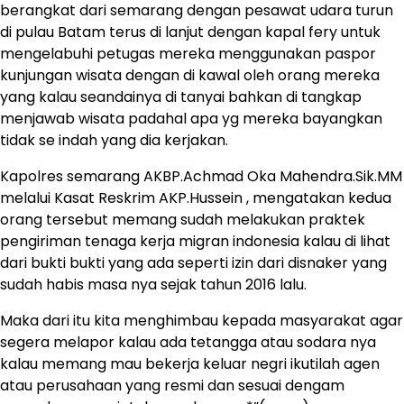
berangkat dari semarang dengan pesawat udara turun
di pulau Batam terus di lanjut dengan kapal fery untuk
mengelabuhi petugas mereka menggunakan paspor
kunjungan wisata dengan di kawal oleh orang mereka
yang kalau seandainya di tanyai bahkan di tangkap
menjawab wisata padahal apa yg mereka bayangkan
tidak se indah yang dia kerjakan.
Kapolres semarang AKBP.Achmad Oka Mahendra.Sik.MM
melalui Kasat Reskrim AKP.Hussein , mengatakan kedua
orang tersebut memang sudah melakukan praktek
pengiriman tenaga kerja migran indonesia kalau di lihat
dari bukti bukti yang ada seperti izin dari disnaker yang
sudah habis masa nya sejak tahun 2016 lalu.
Maka dari itu kita menghimbau kepada masyarakat agar
segera melapor kalau ada tetangga atau sodara nya
kalau memang mau bekerja keluar negri ikutilah agen
atau perusahaan yang resmi dan sesuai dengam