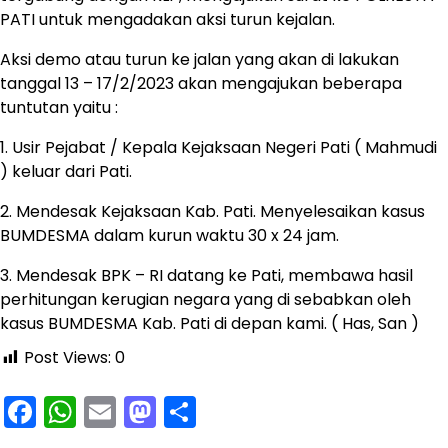
PATI untuk mengadakan aksi turun kejalan.
Aksi demo atau turun ke jalan yang akan di lakukan
tanggal 13 – 17/2/2023 akan mengajukan beberapa
tuntutan yaitu :
1. Usir Pejabat / Kepala Kejaksaan Negeri Pati ( Mahmudi
) keluar dari Pati.
2. Mendesak Kejaksaan Kab. Pati. Menyelesaikan kasus
BUMDESMA dalam kurun waktu 30 x 24 jam.
3. Mendesak BPK – RI datang ke Pati, membawa hasil
perhitungan kerugian negara yang di sebabkan oleh
kasus BUMDESMA Kab. Pati di depan kami. ( Has, San )
Post Views:
0
Facebook
WhatsApp
Email
Mastodon
Share