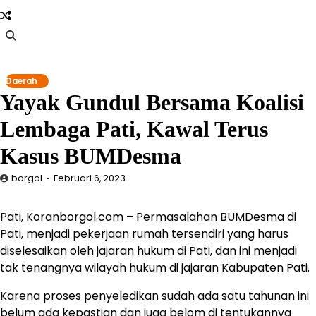
Skip
to
content
Daerah
Yayak Gundul Bersama Koalisi
Lembaga Pati, Kawal Terus
Kasus BUMDesma
borgol
Februari 6, 2023
Pati, Koranborgol.com – Permasalahan BUMDesma di
Pati, menjadi pekerjaan rumah tersendiri yang harus
diselesaikan oleh jajaran hukum di Pati, dan ini menjadi
tak tenangnya wilayah hukum di jajaran Kabupaten Pati.
Karena proses penyeledikan sudah ada satu tahunan ini
belum ada kepastian dan juga belom di tentukannya