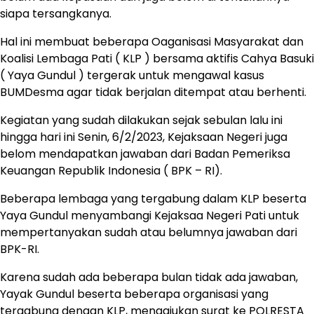
siapa tersangkanya.
Hal ini membuat beberapa Oaganisasi Masyarakat dan
Koalisi Lembaga Pati ( KLP ) bersama aktifis Cahya Basuki
( Yaya Gundul ) tergerak untuk mengawal kasus
BUMDesma agar tidak berjalan ditempat atau berhenti.
Kegiatan yang sudah dilakukan sejak sebulan lalu ini
hingga hari ini Senin, 6/2/2023, Kejaksaan Negeri juga
belom mendapatkan jawaban dari Badan Pemeriksa
Keuangan Republik Indonesia ( BPK – RI).
Beberapa lembaga yang tergabung dalam KLP beserta
Yaya Gundul menyambangi Kejaksaa Negeri Pati untuk
mempertanyakan sudah atau belumnya jawaban dari
BPK-RI.
Karena sudah ada beberapa bulan tidak ada jawaban,
Yayak Gundul beserta beberapa organisasi yang
tergabung dengan KLP, mengajukan surat ke POLRESTA