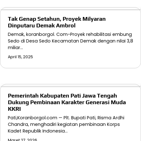
Tak Genap Setahun, Proyek Milyaran
Dinputaru Demak Ambrol
Demak, koranborgol. Com-Proyek rehabilitasi embung
Sedo di Desa Sedo Kecamatan Demak dengan nilai 3,8
miliar…
April 15, 2025
Pemerintah Kabupaten Pati Jawa Tengah
Dukung Pembinaan Karakter Generasi Muda
KKRI
Pati,Koranborgol.com — Plt. Bupati Pati, Risma Ardhi
Chandra, menghadiri kegiatan pembinaan Korps
Kadet Republik Indonesia…
Maret 27, 2026