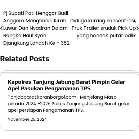
Pj Bupati Pati Henggar Budi
Navigasi
Anggoro Menghadiri Kirab
Diduga kurang konsentrasi,
pos
Luwur Dan Nyadran Dalam
Truk Trailer sruduk Pick Up
Rangka Haul Syeh
yang hendak putar balik
Djangkung Landoh Ke – 382
Related Posts
Kapolres Tanjung Jabung Barat Pimpin Gelar
Apel Pasukan Pengamanan TPS
Tanjabbarat.koranborgol.com- Menjelang Masa
pilkada 2024 -2025 Polres Tanjung Jabung Barat gelar
apel persiapan Pengamanan TPS…
November 25, 2024