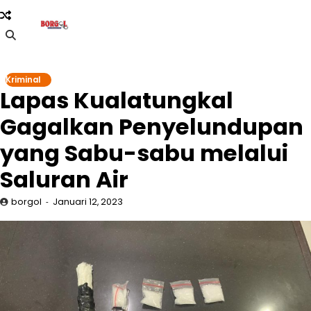
Skip
to
content
Kriminal
Lapas Kualatungkal
Gagalkan Penyelundupan
yang Sabu-sabu melalui
Saluran Air
borgol
Januari 12, 2023