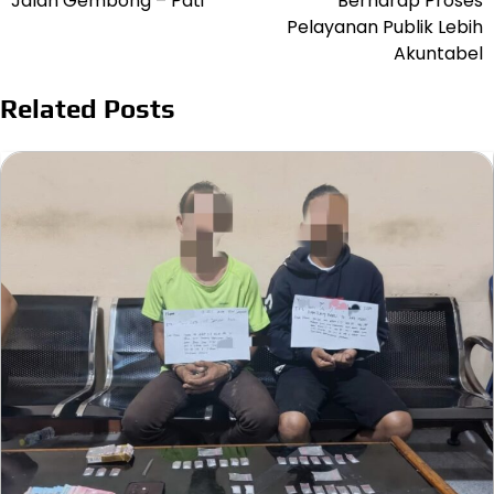
Jalan Gembong – Pati
Berharap Proses
Pelayanan Publik Lebih
Akuntabel
Related Posts