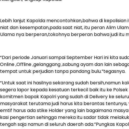
Lebih lanjut Kapolda mencontohkan,bahwa di kepolisian i
niat dan kesempatan,pada saat niat, itu peran Alim Ula
Ulama nya berperan,tokohnya berperan bahwa judi itu m
“Dari periode Januari sampai September Hari ini kita sud
Online ,Offline ,gelanggang ,sabung ayam dan lain sebaga
tempat untuk perjudian tanpa pandang bulu.”tegasnya.
“Untuk saat ini hasilnya sekarang sudah bersih,namun k
segera lapor kepada kesatuan terkecil baik itu ke Polsek
komitmen bapak Kapolri yang sudah di Delivery ke selur
masyarakat terutama judi harus kita berantas tentunya,
emtif harus ada stike Holder yang lain bagaimana masyar
kasi pengertian sehingga mereka itu sadar tidak melakuk
tengah saja namun di seluruh daerah ada.”Pungkas Kapol