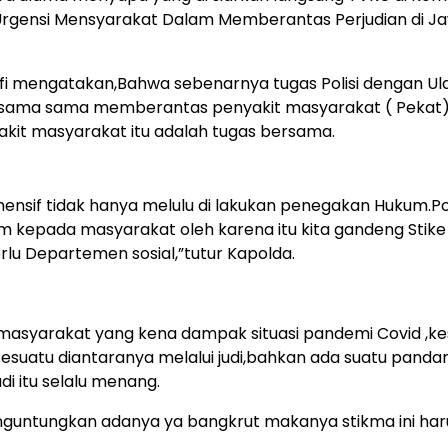
Urgensi Mensyarakat Dalam Memberantas Perjudian di J
fi mengatakan,Bahwa sebenarnya tugas Polisi dengan Ul
 sama sama memberantas penyakit masyarakat ( Pekat)
kit masyarakat itu adalah tugas bersama.
ehensif tidak hanya melulu di lakukan penegakan Hukum.P
kepada masyarakat oleh karena itu kita gandeng Stike
rlu Departemen sosial,”tutur Kapolda.
 masyarakat yang kena dampak situasi pandemi Covid ,ke
esuatu diantaranya melalui judi,bahkan ada suatu panda
i itu selalu menang.
guntungkan adanya ya bangkrut makanya stikma ini haru