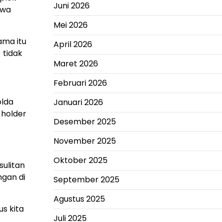
Juni 2026
awa
Mei 2026
ama itu
April 2026
 tidak
Maret 2026
Februari 2026
olda
Januari 2026
 holder
Desember 2025
November 2025
Oktober 2025
sulitan
ngan di
September 2025
Agustus 2025
s kita
Juli 2025