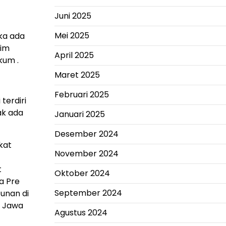
Juni 2025
Mei 2025
ika ada
lim
April 2025
kum .
Maret 2025
Februari 2025
terdiri
ak ada
Januari 2025
Desember 2024
kat
November 2024
t
Oktober 2024
a Pre
September 2024
tunan di
i Jawa
Agustus 2024