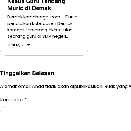
Kasus Guru Tendang
Murid di Demak
Demak,koranborgol.com – Dunia
pendidikan kabupaten Demak
kembali tercoreng akibat ulah
seorang guru di SMP negeri…
Juni 13, 2025
Tinggalkan Balasan
Alamat email Anda tidak akan dipublikasikan.
Ruas yang w
Komentar
*