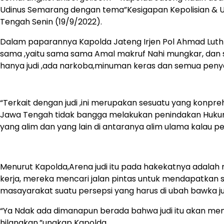
Udinus Semarang dengan tema”Kesigapan Kepolisian & 
Tengah Senin (19/9/2022).
Dalam paparannya Kapolda Jateng Irjen Pol Ahmad Luth
sama ,yaitu sama sama Amal makruf Nahi mungkar, dan
hanya judi ,ada narkoba,minuman keras dan semua penya
“Terkait dengan judi ,ini merupakan sesuatu yang konpr
Jawa Tengah tidak bangga melakukan penindakan Hukum 
yang alim dan yang lain di antaranya alim ulama kalau pe
Menurut Kapolda,Arena judi itu pada hakekatnya adalah
kerja, mereka mencari jalan pintas untuk mendapatkan s
masayarakat suatu persepsi yang harus di ubah bawka jud
“Ya Ndak ada dimanapun berada bahwa judi itu akan men
hilangkan,”ungkap Kapolda.