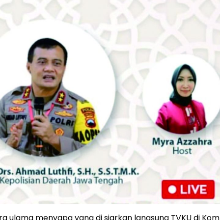
ra ulama menyapa yang di siarkan langsung TVKU di Kom