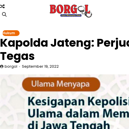
Skip
to
content
Hukum
Kapolda Jateng: Perju
Tegas
borgol
September 19, 2022