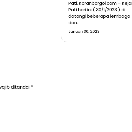
Pati, Koranborgol.com – Kejar
Pati hari ini ( 30/1/2023 ) di
datangi beberapa lembaga
dan…
Januari 30, 2023
ajib ditandai
*