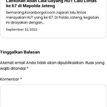
Lantunan Abah Lala Goyang HUT Lalu Lintas
ke 67 di Mapolda Jateng
Semarang.Koranborgol.com.Jajaran lalu lintas
merayakan HUT yang ke 67. Di Polda Jateng, kegiatan
ini dirayakan dengan…
September 22, 2022
Tinggalkan Balasan
Alamat email Anda tidak akan dipublikasikan.
Ruas yang
wajib ditandai
*
Komentar
*