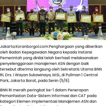
Jakarta.Koranborgol.com.Penghargaan yang diberikan
oleh Badan Kepegawaian Negara kepada Instansi
Pemerintah yang dinilai telah berhasil melaksanakan
penyelenggaraan manajemen ASN dengan baik
tersebut diterima langsung oleh Sekretaris Utama BNN
RI, Drs. I Wayan Sukawinaya, M.Si., di Pullman 1 Central
Park, Jakarta Barat, pada Senin (5/9).
BNN RI meraih peringkat ke-1 dalam Penerapan
Pemanfaatan Data-Sistem Informasi dan CAT pada
kategori Elemen Implementasi Manajemen ASN dan