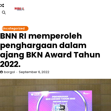
Skip
to
content
Uncategorized
BNN RI memperoleh
penghargaan dalam
ajang BKN Award Tahun
2022.
borgol
September 6, 2022