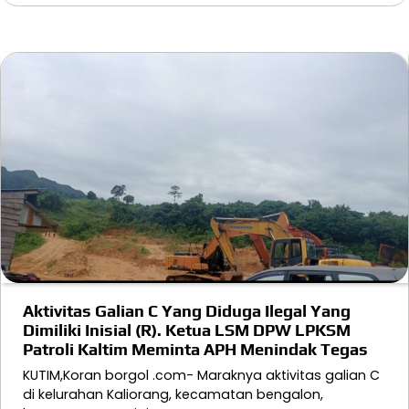
Aktivitas Galian C Yang Diduga Ilegal Yang
Dimiliki Inisial (R). Ketua LSM DPW LPKSM
Patroli Kaltim Meminta APH Menindak Tegas
KUTIM,Koran borgol .com- Maraknya aktivitas galian C
di kelurahan Kaliorang, kecamatan bengalon,