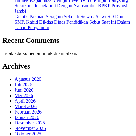
Bimtek Kapabilitas Menuju Level IV, Di Pimpin Langsung
Sekretaris Inspektorat Dengan Narasumber BPKP Provinsi
Jambi
Geratis Pakaian Seragam Sekolah Siswa / Siswi SD Dan
SMP, Kabid Dikdas Dinas Pendidikan Sebut Saat Ini Dalam
Tahap Penyaluran
Recent Comments
Tidak ada komentar untuk ditampilkan.
Archives
Agustus 2026
Juli 2026
Juni 2026
Mei 2026
April 2026
Maret 2026
Februari 2026
Januari 2026
Desember 2025
November 2025
Oktober 2025