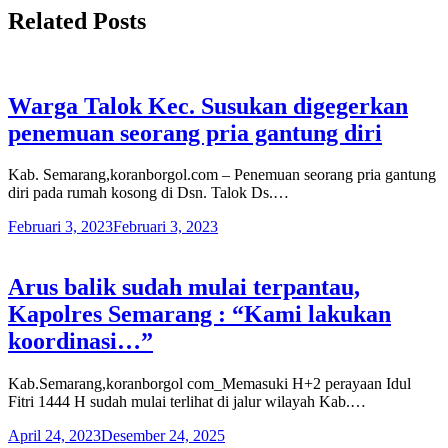
Related Posts
Warga Talok Kec. Susukan digegerkan
penemuan seorang pria gantung diri
Kab. Semarang,koranborgol.com – Penemuan seorang pria gantung
diri pada rumah kosong di Dsn. Talok Ds.…
Februari 3, 2023
Februari 3, 2023
Arus balik sudah mulai terpantau,
Kapolres Semarang : “Kami lakukan
koordinasi…”
Kab.Semarang,koranborgol com_Memasuki H+2 perayaan Idul
Fitri 1444 H sudah mulai terlihat di jalur wilayah Kab.…
April 24, 2023
Desember 24, 2025