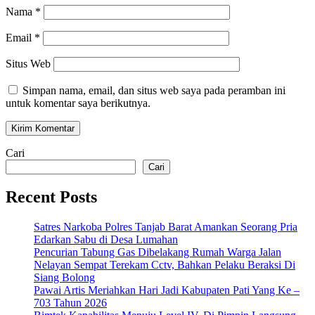
Nama
*
Email
*
Situs Web
Simpan nama, email, dan situs web saya pada peramban ini
untuk komentar saya berikutnya.
Cari
Cari
Recent Posts
Satres Narkoba Polres Tanjab Barat Amankan Seorang Pria
Edarkan Sabu di Desa Lumahan
Pencurian Tabung Gas Dibelakang Rumah Warga Jalan
Nelayan Sempat Terekam Cctv, Bahkan Pelaku Beraksi Di
Siang Bolong
Pawai Artis Meriahkan Hari Jadi Kabupaten Pati Yang Ke –
703 Tahun 2026