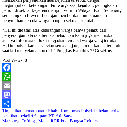
melakukan penyelidikan atas kejadian tersebut, dengan
megumpulkan keterangan dari warga saat kejadian, peningkatan
patroli di sekitar kejadian maupun seluruh Wilayah Kab. Semarang,
serta langkah Preventif dengan memberikan himbauan dan
penyuluhan kepada warga maupun sekolah sekolah.
“Hal ini didasari atas keterangan warga bahwa pelaku dari
penyerangan rata rata berusia belia. Dan kami juga meluruskan
adanya Informasi di lokasi kejadian terdapat warga yang terluka.
Hal ini bukan karena sabetan senjata tajam, namun karena terjatuh
saat lari menyelamatkan diri.” Pungkas Kapolres.**Gus/Hms
Post Views:
0
Facebook
WhatsApp
Email
Mastodon
Navigasi
Tingkatkan kemampuan, Bhabinkamtibmas Polsek Pabelan berikan
Share
pelatihan beladiri Satpam PT. Adi Satwa
pos
Maraknya Trifting , Menjadi PR buat Bangsa Indonesia