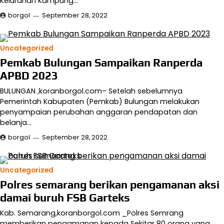
Kelurahan Kampung…
borgol
September 28, 2022
Uncategorized
Pemkab Bulungan Sampaikan Ranperda
APBD 2023
BULUNGAN ,koranborgol.com– Setelah sebelumnya
Pemerintah Kabupaten (Pemkab) Bulungan melakukan
penyampaian perubahan anggaran pendapatan dan
belanja…
borgol
September 28, 2022
Uncategorized
Polres semarang berikan pengamanan aksi
damai buruh FSB Garteks
Kab. Semarang,koranborgol.com _Polres Semrang
memberikan pengamanan kepada Sekitar 80 orang yang