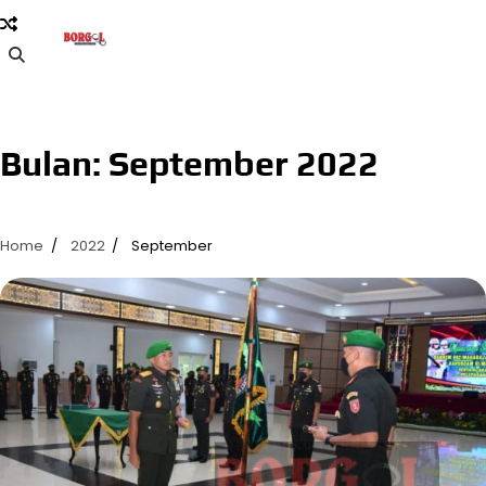
Skip
to
content
Bulan:
September 2022
Home
2022
September