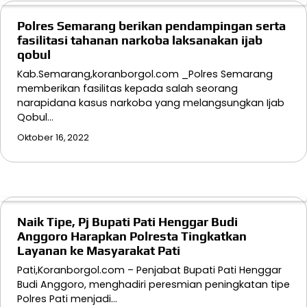
Polres Semarang berikan pendampingan serta
fasilitasi tahanan narkoba laksanakan ijab
qobul
Kab.Semarang,koranborgol.com _Polres Semarang
memberikan fasilitas kepada salah seorang
narapidana kasus narkoba yang melangsungkan Ijab
Qobul…
Oktober 16, 2022
Naik Tipe, Pj Bupati Pati Henggar Budi
Anggoro Harapkan Polresta Tingkatkan
Layanan ke Masyarakat Pati
Pati,Koranborgol.com – Penjabat Bupati Pati Henggar
Budi Anggoro, menghadiri peresmian peningkatan tipe
Polres Pati menjadi…