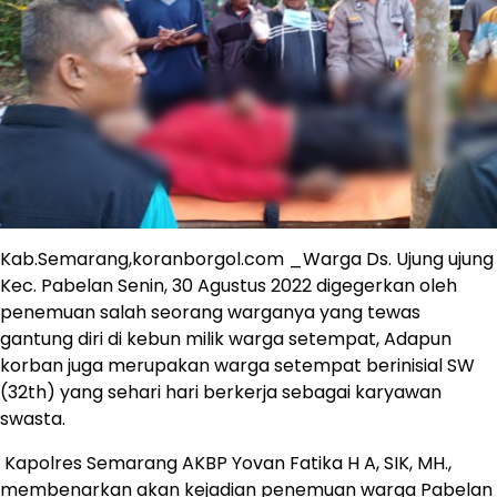
Kab.Semarang,koranborgol.com _Warga Ds. Ujung ujung
Kec. Pabelan Senin, 30 Agustus 2022 digegerkan oleh
penemuan salah seorang warganya yang tewas
gantung diri di kebun milik warga setempat, Adapun
korban juga merupakan warga setempat berinisial SW
(32th) yang sehari hari berkerja sebagai karyawan
swasta.
Kapolres Semarang AKBP Yovan Fatika H A, SIK, MH.,
membenarkan akan kejadian penemuan warga Pabelan