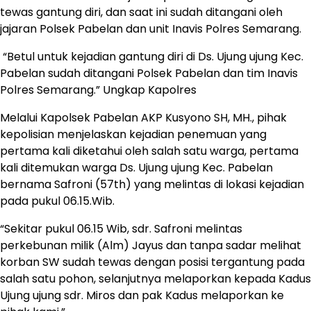
tewas gantung diri, dan saat ini sudah ditangani oleh
jajaran Polsek Pabelan dan unit Inavis Polres Semarang.
“Betul untuk kejadian gantung diri di Ds. Ujung ujung Kec.
Pabelan sudah ditangani Polsek Pabelan dan tim Inavis
Polres Semarang.” Ungkap Kapolres
Melalui Kapolsek Pabelan AKP Kusyono SH, MH., pihak
kepolisian menjelaskan kejadian penemuan yang
pertama kali diketahui oleh salah satu warga, pertama
kali ditemukan warga Ds. Ujung ujung Kec. Pabelan
bernama Safroni (57th) yang melintas di lokasi kejadian
pada pukul 06.15.Wib.
“Sekitar pukul 06.15 Wib, sdr. Safroni melintas
perkebunan milik (Alm) Jayus dan tanpa sadar melihat
korban SW sudah tewas dengan posisi tergantung pada
salah satu pohon, selanjutnya melaporkan kepada Kadus
Ujung ujung sdr. Miros dan pak Kadus melaporkan ke