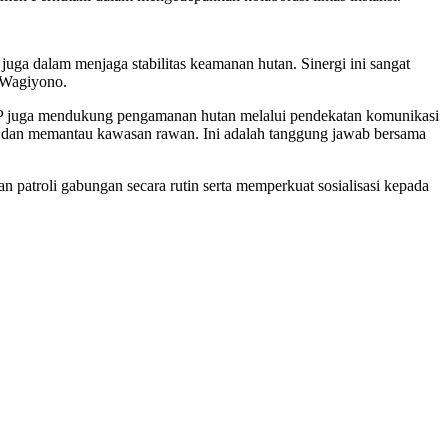
ga dalam menjaga stabilitas keamanan hutan. Sinergi ini sangat
p Wagiyono.
P juga mendukung pengamanan hutan melalui pendekatan komunikasi
i dan memantau kawasan rawan. Ini adalah tanggung jawab bersama
atroli gabungan secara rutin serta memperkuat sosialisasi kepada