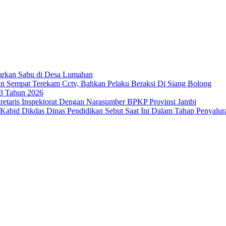
darkan Sabu di Desa Lumahan
n Sempat Terekam Cctv, Bahkan Pelaku Beraksi Di Siang Bolong
03 Tahun 2026
retaris Inspektorat Dengan Narasumber BPKP Provinsi Jambi
Kabid Dikdas Dinas Pendidikan Sebut Saat Ini Dalam Tahap Penyalur