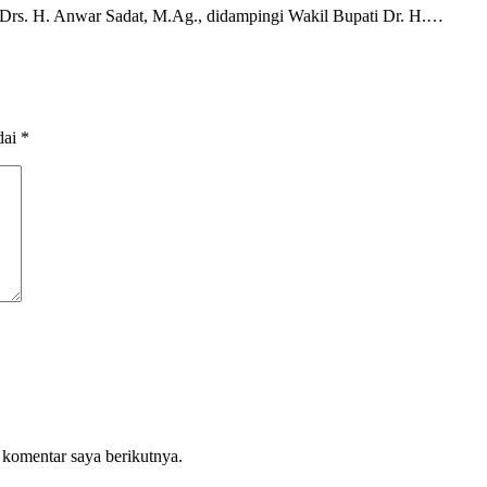
s. H. Anwar Sadat, M.Ag., didampingi Wakil Bupati Dr. H.…
dai
*
 komentar saya berikutnya.