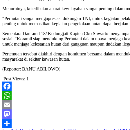
Menurutnya, keterlibatan aparat kewilayahan sangat penting dalam m
“Perhutani sangat mengapresiasi dukungan TNI, untuk kegiatan pelak
penting untuk memastikan kegiatan pengelolaan hutan dapat berjalan
Sementara Danramil 18/ Kedungjati Kapten Cko Suwarto menyampai
sosial. “Koramil siap mendukung Perhutani dalam upaya menjaga ke
untuk menjaga kelestarian hutan dari gangguan maupun tindakan ilega
Pertemuan tersebut diakhiri dengan komitmen bersama dalam menduku
masyarakat di sekitar kawasan hutan.
(Reporter: BANU ABILOWO).
Post Views:
1
Facebook
WhatsApp
Email
Mastodon