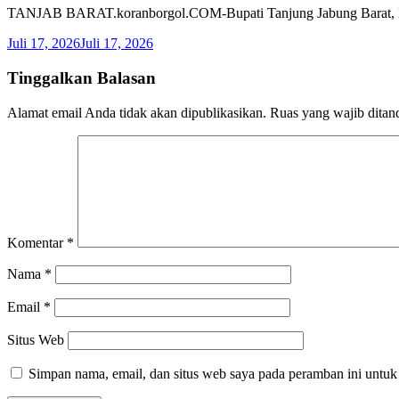
TANJAB BARAT.koranborgol.COM-Bupati Tanjung Jabung Barat, Dr
Juli 17, 2026
Juli 17, 2026
Tinggalkan Balasan
Alamat email Anda tidak akan dipublikasikan.
Ruas yang wajib ditan
Komentar
*
Nama
*
Email
*
Situs Web
Simpan nama, email, dan situs web saya pada peramban ini untuk