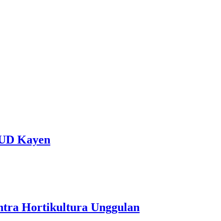
SUD Kayen
ntra Hortikultura Unggulan