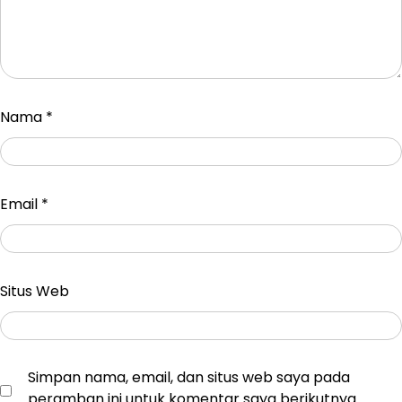
Nama
*
Email
*
Situs Web
Simpan nama, email, dan situs web saya pada
peramban ini untuk komentar saya berikutnya.