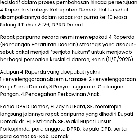
legislatif dalam proses pembahasan hingga persetujuan
4 Raperda strategis Kabupaten Demak. Hal tersebut
disampaikannya dalam Rapat Paripurna ke-10 Masa
Sidang II Tahun 2026, DPRD Demak.
Rapat paripurna secara resmi menyepakati 4 Raperda
(Rancangan Peraturan Daerah) strategis yang disebut-
sebut bakal menjadi “senjata hukum” untuk menjawab
berbagai persoalan krusial di daerah, Senin (11/5/2026).
Adapun 4 Raperda yang disepakati yakni
1.Penyelenggaraan Sistem Drainase, 2.Penyelenggaraan
Kerja Sama Daerah, 3.Penyelenggaraan Cadangan
Pangan, 4.Pencegahan Perkawinan Anak.
Ketua DPRD Demak, H. Zayinul Fata, SE, memimpin
langsung jalannya rapat paripurna yang dihadiri Bupati
Demak dr. Hj. Eisti’anah, SE, Wakil Bupati, unsur
Forkopimda, para anggota DPRD, kepala OPD, serta
para camat se-Kab. Demak.