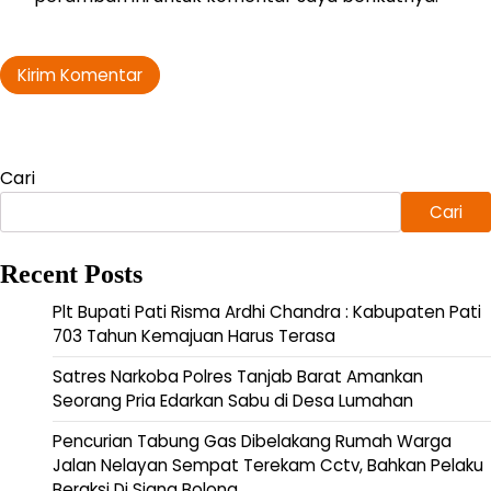
Cari
Cari
Recent Posts
Plt Bupati Pati Risma Ardhi Chandra : Kabupaten Pati
703 Tahun Kemajuan Harus Terasa
Satres Narkoba Polres Tanjab Barat Amankan
Seorang Pria Edarkan Sabu di Desa Lumahan
Pencurian Tabung Gas Dibelakang Rumah Warga
Jalan Nelayan Sempat Terekam Cctv, Bahkan Pelaku
Beraksi Di Siang Bolong