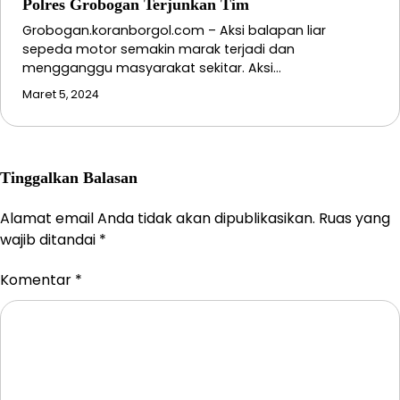
Polres Grobogan Terjunkan Tim
Grobogan.koranborgol.com – Aksi balapan liar
sepeda motor semakin marak terjadi dan
mengganggu masyarakat sekitar. Aksi…
Maret 5, 2024
Tinggalkan Balasan
Alamat email Anda tidak akan dipublikasikan.
Ruas yang
wajib ditandai
*
Komentar
*