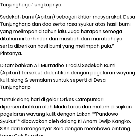
Tunjungharjo,” ungkapnya.
Sedekah bumi (Apitan) sebagai ikhtiar masyarakat Desa
Tunjungharjo dan doa serta rasa syukur atas hasil bumi
yang melimpah ditahun lalu. Juga harapan semoga
ditahun ini terhindar dari musibah dan marabahaya
serta diberikan hasil bumi yang melimpah pula,”
Pintanya.
Ditambahkan Ali Murtadho Tradisi Sedekah Bumi
(Apitan) tersebut diidentikan dengan pagelaran wayang
kulit siang & semalam suntuk seperti di Desa
Tunjungharjo.
“Untuk siang hari di gelar Orkes Campursari
dipersembahkan oleh Madu Laras dan malam di sajikan
pagelaran wayang kulit dengan Lakon *”Pandowo
Syukur”* dibawakan oleh dalang Ki Anom Dwijo Kangko,
S.Sn dari Karanganyar Solo dengan membawa bintang
tamu Cak Percil cs.