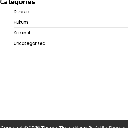
Categories
Daerah
Hukum
Kriminal
Uncategorized
Copyright © 2026
Theme: Timely News By
Artify Themes
.