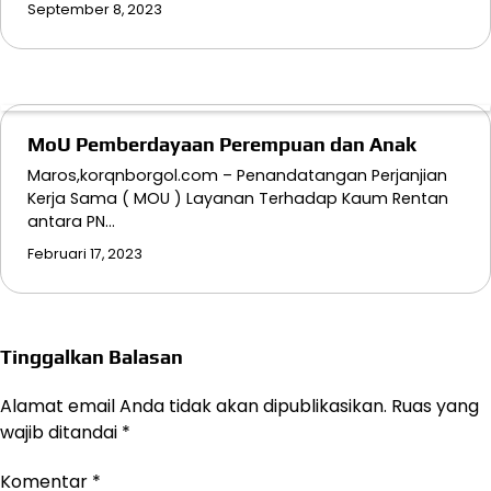
September 8, 2023
MoU Pemberdayaan Perempuan dan Anak
Maros,korqnborgol.com – Penandatangan Perjanjian
Kerja Sama ( MOU ) Layanan Terhadap Kaum Rentan
antara PN…
Februari 17, 2023
Tinggalkan Balasan
Alamat email Anda tidak akan dipublikasikan.
Ruas yang
wajib ditandai
*
Komentar
*