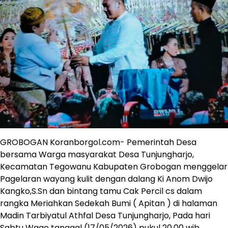
GROBOGAN Koranborgol.com- Pemerintah Desa
bersama Warga masyarakat Desa Tunjungharjo,
Kecamatan Tegowanu Kabupaten Grobogan menggelar
Pagelaran wayang kulit dengan dalang Ki Anom Dwijo
Kangko,S.Sn dan bintang tamu Cak Percil cs dalam
rangka Meriahkan Sedekah Bumi ( Apitan ) di halaman
Madin Tarbiyatul Athfal Desa Tunjungharjo, Pada hari
Sabtu Wage tanggal (17/05/2026) pukul 20.00 wib.