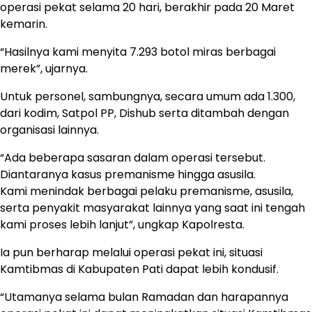
operasi pekat selama 20 hari, berakhir pada 20 Maret
kemarin.
“Hasilnya kami menyita 7.293 botol miras berbagai
merek”, ujarnya.
Untuk personel, sambungnya, secara umum ada 1.300,
dari kodim, Satpol PP, Dishub serta ditambah dengan
organisasi lainnya.
“Ada beberapa sasaran dalam operasi tersebut.
Diantaranya kasus premanisme hingga asusila.
Kami menindak berbagai pelaku premanisme, asusila,
serta penyakit masyarakat lainnya yang saat ini tengah
kami proses lebih lanjut”, ungkap Kapolresta.
Ia pun berharap melalui operasi pekat ini, situasi
Kamtibmas di Kabupaten Pati dapat lebih kondusif.
“Utamanya selama bulan Ramadan dan harapannya