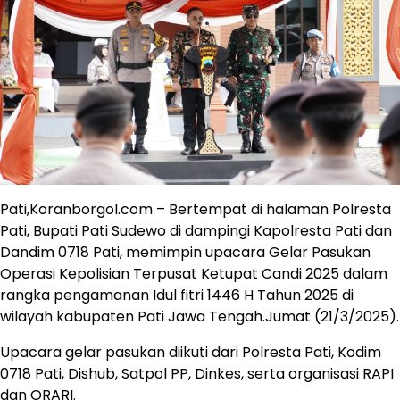
Pati,Koranborgol.com – Bertempat di halaman Polresta
Pati, Bupati Pati Sudewo di dampingi Kapolresta Pati dan
Dandim 0718 Pati, memimpin upacara Gelar Pasukan
Operasi Kepolisian Terpusat Ketupat Candi 2025 dalam
rangka pengamanan Idul fitri 1446 H Tahun 2025 di
wilayah kabupaten Pati Jawa Tengah.Jumat (21/3/2025).
Upacara gelar pasukan diikuti dari Polresta Pati, Kodim
0718 Pati, Dishub, Satpol PP, Dinkes, serta organisasi RAPI
dan ORARI.