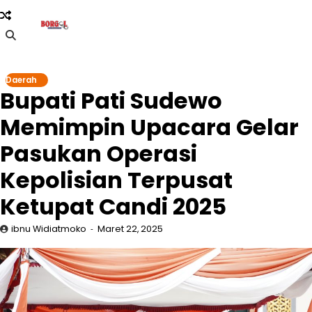
Skip
to
content
Daerah
Bupati Pati Sudewo
Memimpin Upacara Gelar
Pasukan Operasi
Kepolisian Terpusat
Ketupat Candi 2025
ibnu Widiatmoko
Maret 22, 2025