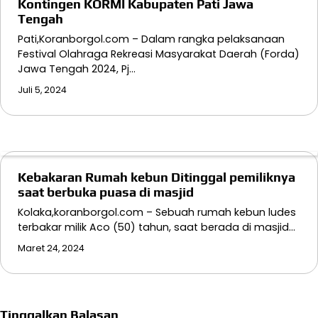
Kontingen KORMI Kabupaten Pati Jawa
Tengah
Pati,Koranborgol.com – Dalam rangka pelaksanaan
Festival Olahraga Rekreasi Masyarakat Daerah (Forda)
Jawa Tengah 2024, Pj…
Juli 5, 2024
Kebakaran Rumah kebun Ditinggal pemiliknya
saat berbuka puasa di masjid
Kolaka,koranborgol.com – Sebuah rumah kebun ludes
terbakar milik Aco (50) tahun, saat berada di masjid…
Maret 24, 2024
Tinggalkan Balasan