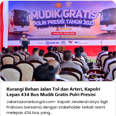
Kurangi Beban Jalan Tol dan Arteri, Kapolri
Lepas 434 Bus Mudik Gratis Polri Presisi
Jakarta,koranborgol.com- Kapolri Jenderal Listyo Sigit
Prabowo bersama dengan stakeholder terkait resmi
melepas 434 bus yang…